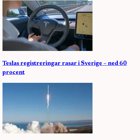
Teslas registreringar rasar i Sverige – ned 60
procent