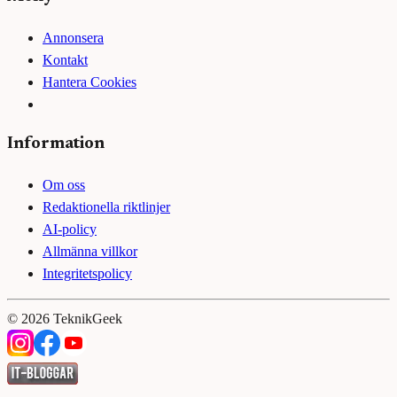
Annonsera
Kontakt
Hantera Cookies
Information
Om oss
Redaktionella riktlinjer
AI-policy
Allmänna villkor
Integritetspolicy
©
2026
TeknikGeek