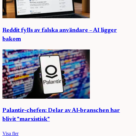
Reddit fylls av falska användare – AI ligger
bakom
Palantir-chefen: Delar av AI-branschen har
blivit "marxistisk"
Visa fler