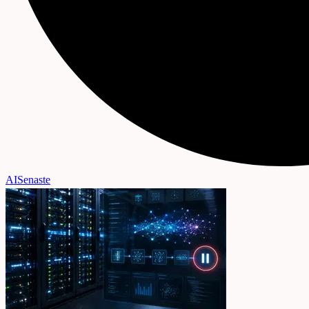
AI
Senaste