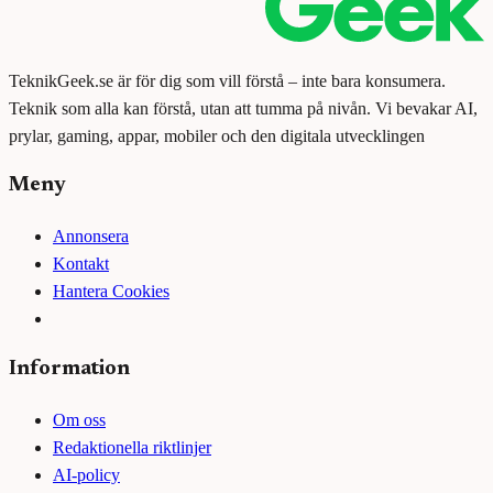
TeknikGeek.se är för dig som vill förstå – inte bara konsumera.
Teknik som alla kan förstå, utan att tumma på nivån. Vi bevakar AI,
prylar, gaming, appar, mobiler och den digitala utvecklingen
Meny
Annonsera
Kontakt
Hantera Cookies
Information
Om oss
Redaktionella riktlinjer
AI-policy