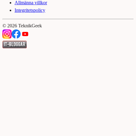
Allmänna villkor
Integritetspolicy
©
2026
TeknikGeek