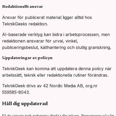
Redaktionellt ansvar
Ansvar för publicerat material ligger alltid hos
TeknikGeeks redaktion.
AI-baserade verktyg kan bidra i arbetsprocessen, men
redaktionen ansvarar för urval, vinkel,
publiceringsbeslut, källhantering och slutlig granskning.
Uppdateringar av policyn
TeknikGeek kan komma att uppdatera denna policy när
arbetssätt, teknik eller redaktionella rutiner förändras.
TeknikGeek drivs av 42 Nordic Media AB, org.nr
559585-8043.
Håll dig uppdaterad
Få de senaste tech nyheterna direkt i din inkorg. Prenumerera på vårt