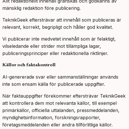
Allt redaktionellt innehåll granskas och godkänns av
mänsklig redaktion före publicering.
TeknikGeek eftersträvar att innehåll som publiceras är
relevant, korrekt, begripligt och håller god kvalitet.
Vi publicerar inte medvetet innehåll som är felaktigt,
vilseledande eller strider mot tillämpliga lagar,
publiceringsprinciper eller redaktionella riktlinjer.
Källor och faktakontroll
AI-genererade svar eller sammanställningar används
inte som ensam källa för publicerade uppgifter.
När faktauppgifter förekommer eftersträvar TeknikGeek
att kontrollera dem mot relevanta källor, till exempel
primärkällor, officiella uttalanden, pressmeddelanden,
myndighetsinformation, forskningsrapporter,
företagsmeddelanden eller andra tillförlitliga källor.