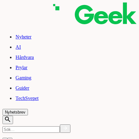
Nyheter
AI
Hårdvara
Prylar
Gaming
Guider
TechSvepet
Nyhetsbrev