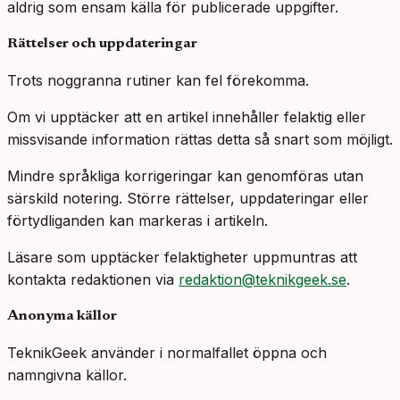
aldrig som ensam källa för publicerade uppgifter.
Rättelser och uppdateringar
Trots noggranna rutiner kan fel förekomma.
Om vi upptäcker att en artikel innehåller felaktig eller
missvisande information rättas detta så snart som möjligt.
Mindre språkliga korrigeringar kan genomföras utan
särskild notering. Större rättelser, uppdateringar eller
förtydliganden kan markeras i artikeln.
Läsare som upptäcker felaktigheter uppmuntras att
kontakta redaktionen via
redaktion@teknikgeek.se
.
Anonyma källor
TeknikGeek använder i normalfallet öppna och
namngivna källor.