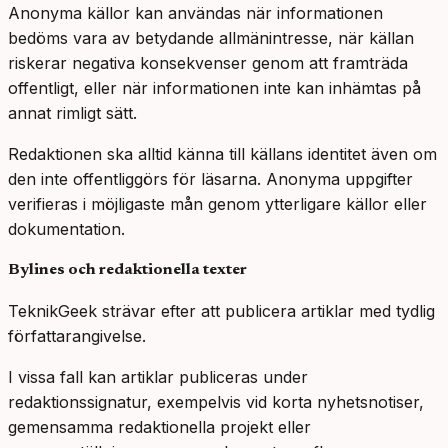
Anonyma källor kan användas när informationen
bedöms vara av betydande allmänintresse, när källan
riskerar negativa konsekvenser genom att framträda
offentligt, eller när informationen inte kan inhämtas på
annat rimligt sätt.
Redaktionen ska alltid känna till källans identitet även om
den inte offentliggörs för läsarna. Anonyma uppgifter
verifieras i möjligaste mån genom ytterligare källor eller
dokumentation.
Bylines och redaktionella texter
TeknikGeek strävar efter att publicera artiklar med tydlig
författarangivelse.
I vissa fall kan artiklar publiceras under
redaktionssignatur, exempelvis vid korta nyhetsnotiser,
gemensamma redaktionella projekt eller