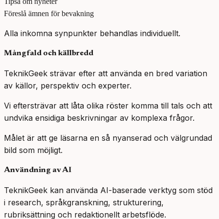
Tipsa om nyheter
Föreslå ämnen för bevakning
Alla inkomna synpunkter behandlas individuellt.
Mångfald och källbredd
TeknikGeek strävar efter att använda en bred variation
av källor, perspektiv och experter.
Vi eftersträvar att låta olika röster komma till tals och att
undvika ensidiga beskrivningar av komplexa frågor.
Målet är att ge läsarna en så nyanserad och välgrundad
bild som möjligt.
Användning av AI
TeknikGeek kan använda AI-baserade verktyg som stöd
i research, språkgranskning, strukturering,
rubriksättning och redaktionellt arbetsflöde.