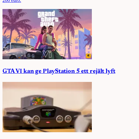
200 euro.
GTA VI kan ge PlayStation 5 ett rejält lyft