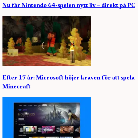
Nu får Nintendo 64-spelen nytt liv – direkt på PC
Efter 17 år: Microsoft höjer kraven för att spela
Minecraft