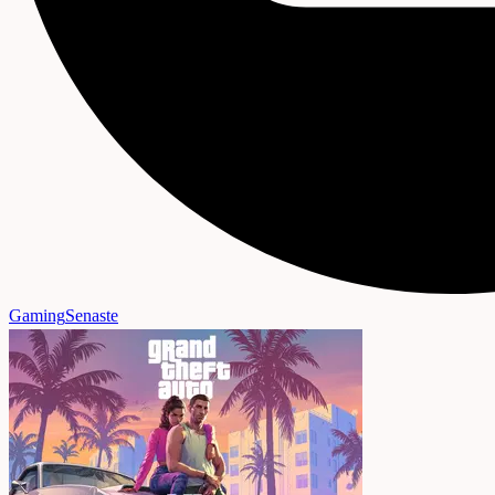
Gaming
Senaste