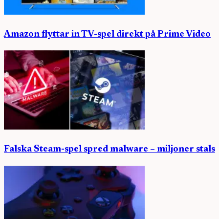
Amazon flyttar in TV-spel direkt på Prime Video
Falska Steam-spel spred malware – miljoner stals