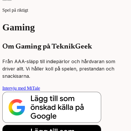
Spel på riktigt
Gaming
Om
Gaming
på TeknikGeek
Från AAA-släpp till indiepärlor och hårdvaran som
driver allt. Vi håller koll på spelen, prestandan och
snackisarna.
Intervju med MiTale