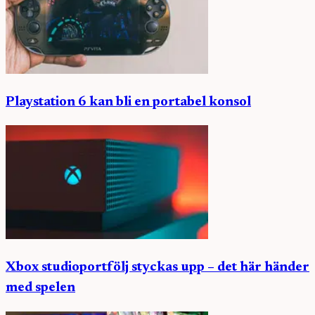
Playstation 6 kan bli en portabel konsol
Xbox studioportfölj styckas upp – det här händer
med spelen