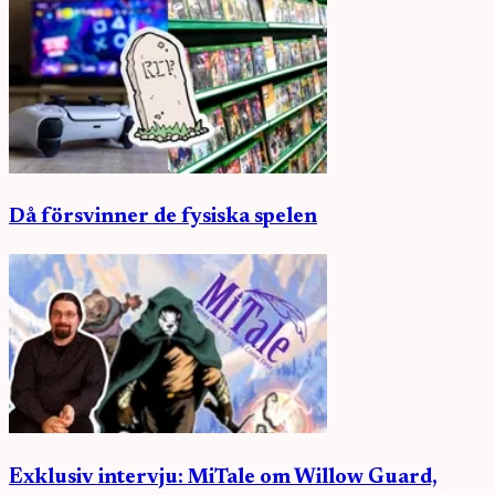
Då försvinner de fysiska spelen
Exklusiv intervju: MiTale om Willow Guard,