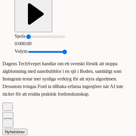
Spola
0:00
0:00
Volym
Dagens TechSvepet handlar om ett svenskt försök att stoppa
algblomning med nanobubblor i en sjö i Boden, samtidigt som
Instagram testar mer synliga verktyg för att styra algoritmen.
Dessutom tvingas Ford ta tillbaka erfarna ingenjörer när AI inte
räcker för att ersätta praktisk fordonskunskap.
Nyhetsbrev