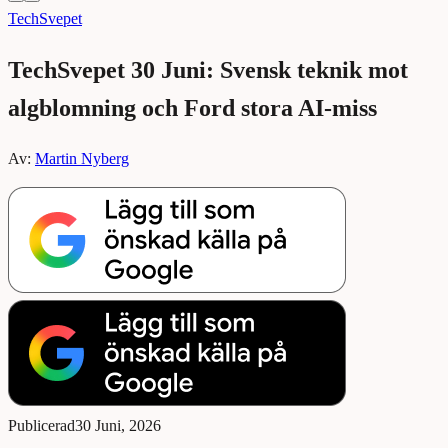
TechSvepet
TechSvepet 30 Juni: Svensk teknik mot
algblomning och Ford stora AI-miss
Av:
Martin Nyberg
Publicerad
30 Juni, 2026