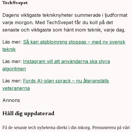
TechSvepet
Dagens viktigaste tekniknyheter summerade i ljudformat
varje morgon. Med TechSvepet får du koll på det
senaste och viktigaste som hänt inom teknik, varje dag.
Läs mer:
Så kan algblomning stoppas – med ny svensk
teknik
Läs mer:
Instagram vill att användarna ska styra
algoritmen
Läs mer:
Fords AI-plan sprack – nu återanställs
veteranerna
Annons
Håll dig uppdaterad
Få de senaste tech nyheterna direkt i din inkorg. Prenumerera på vårt