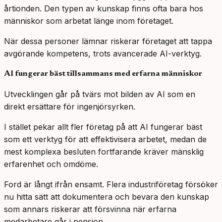
årtionden. Den typen av kunskap finns ofta bara hos
människor som arbetat länge inom företaget.
När dessa personer lämnar riskerar företaget att tappa
avgörande kompetens, trots avancerade AI-verktyg.
AI fungerar bäst tillsammans med erfarna människor
Utvecklingen går på tvärs mot bilden av AI som en
direkt ersättare för ingenjörsyrken.
I stället pekar allt fler företag på att AI fungerar bäst
som ett verktyg för att effektivisera arbetet, medan de
mest komplexa besluten fortfarande kräver mänsklig
erfarenhet och omdöme.
Ford är långt ifrån ensamt. Flera industriföretag försöker
nu hitta sätt att dokumentera och bevara den kunskap
som annars riskerar att försvinna när erfarna
medarbetare går i pension.