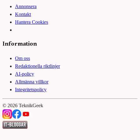
Annonsera
Kontakt
Hantera Cookies
Information
Om oss
Redaktionella riktlinjer
AI-policy
Allmänna villkor
Integritetspolicy
©
2026
TeknikGeek