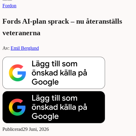
Fordon
Fords AI-plan sprack – nu återanställs
veteranerna
Av:
Emil Berglund
Publicerad
29 Juni, 2026