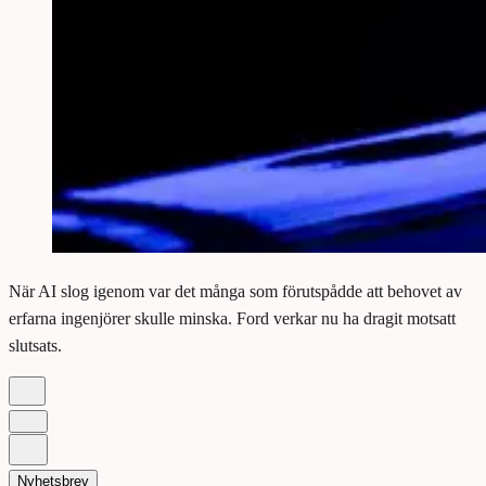
När AI slog igenom var det många som förutspådde att behovet av
erfarna ingenjörer skulle minska. Ford verkar nu ha dragit motsatt
slutsats.
Nyhetsbrev