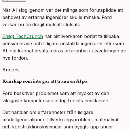
När AI slog igenom var det många som förutspådde att
behovet av erfarna ingenjörer skulle minska. Ford
verkar nu ha dragit motsatt slutsats.
Enligt TechCrunch
har biltillverkaren börjat ta tillbaka
pensionerade och tidigare anställda ingenjörer eftersom
AI inte kunnat ersätta deras erfarenhet i utvecklingen av
nya fordon.
Annons
Kunskap som inte går att träna en AI på
Ford beskriver problemet som att mycket av den
viktigaste kompetensen aldrig funnits nedskriven.
Det handlar om erfarenheter från tidigare
modellgenerationer, tillverkningsproblem, materialval
och konstruktionslösningar som byggts upp under