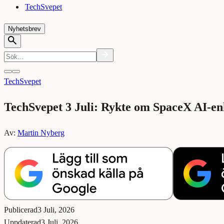
TechSvepet
Nyhetsbrev
TechSvepet
TechSvepet 3 Juli: Rykte om SpaceX AI-e
Av:
Martin Nyberg
Publicerad
3 Juli, 2026
Uppdaterad
3 Juli, 2026