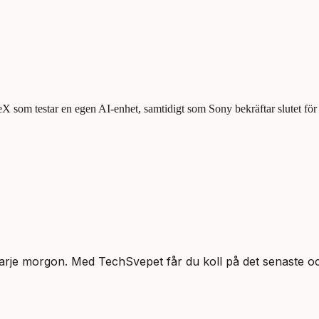
om testar en egen AI-enhet, samtidigt som Sony bekräftar slutet för 
arje morgon. Med TechSvepet får du koll på det senaste och