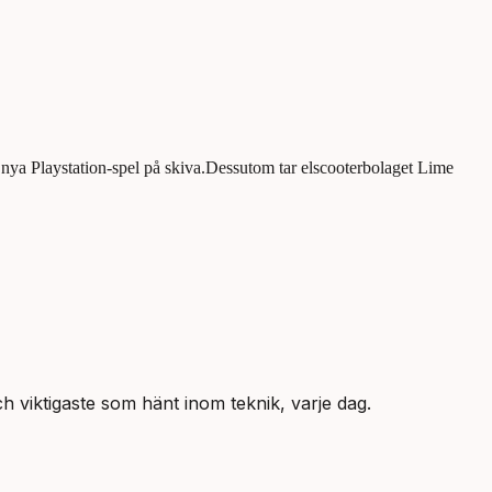
nya Playstation-spel på skiva.Dessutom tar elscooterbolaget Lime
 viktigaste som hänt inom teknik, varje dag.