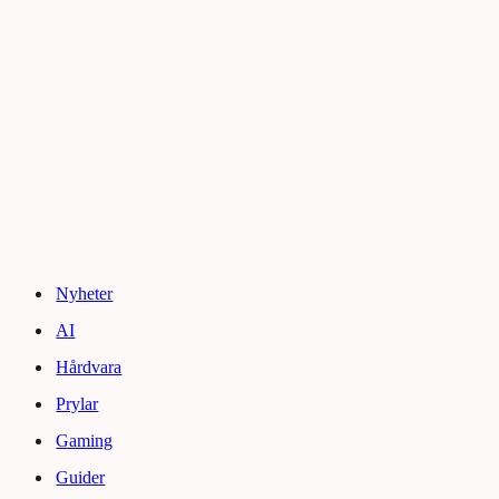
Nyheter
AI
Hårdvara
Prylar
Gaming
Guider