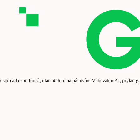
k som alla kan förstå, utan att tumma på nivån. Vi bevakar AI, prylar, g