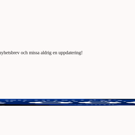
 nyhetsbrev och missa aldrig en uppdatering!
tt vinna 3000 kr.