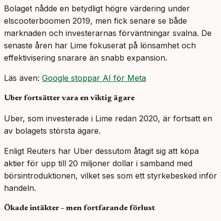
Bolaget nådde en betydligt högre värdering under
elscooterboomen 2019, men fick senare se både
marknaden och investerarnas förväntningar svalna. De
senaste åren har Lime fokuserat på lönsamhet och
effektivisering snarare än snabb expansion.
Läs även:
Google stoppar AI för Meta
Uber fortsätter vara en viktig ägare
Uber, som investerade i Lime redan 2020, är fortsatt en
av bolagets största ägare.
Enligt Reuters har Uber dessutom åtagit sig att köpa
aktier för upp till 20 miljoner dollar i samband med
börsintroduktionen, vilket ses som ett styrkebesked inför
handeln.
Ökade intäkter – men fortfarande förlust