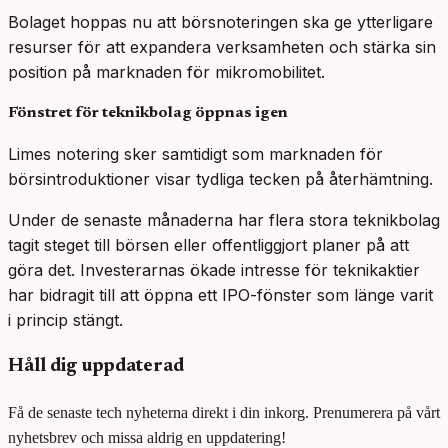
Bolaget hoppas nu att börsnoteringen ska ge ytterligare
resurser för att expandera verksamheten och stärka sin
position på marknaden för mikromobilitet.
Fönstret för teknikbolag öppnas igen
Limes notering sker samtidigt som marknaden för
börsintroduktioner visar tydliga tecken på återhämtning.
Under de senaste månaderna har flera stora teknikbolag
tagit steget till börsen eller offentliggjort planer på att
göra det. Investerarnas ökade intresse för teknikaktier
har bidragit till att öppna ett IPO-fönster som länge varit
i princip stängt.
Håll dig uppdaterad
Få de senaste tech nyheterna direkt i din inkorg. Prenumerera på vårt
nyhetsbrev och missa aldrig en uppdatering!