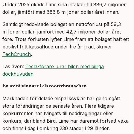
Under 2025 ökade Lime sina intäkter till 886,7 miljoner
dollar, jämfört med 686,8 miljoner dollar året innan.
Samtidigt redovisade bolaget en nettoförlust på 59,3
miljoner dollar, jämfört med 42,7 miljoner dollar året
före. Trots förlusten lyfter Lime fram att bolaget haft ett
positivt fritt kassaflöde under tre år i rad, skriver
TechCrunch
.
Läs även:
Tesla-förare lurar bilen med billiga
dockhuvuden
En av få vinnare i elscooterbranschen
Marknaden för delade elsparkcyklar har genomgått
stora förändringar de senaste åren. Flera tidigare
konkurrenter har tvingats till neddragningar eller
konkurs, däribland Bird. Lime har däremot fortsatt växa
och finns i dag i omkring 230 städer i 29 länder.