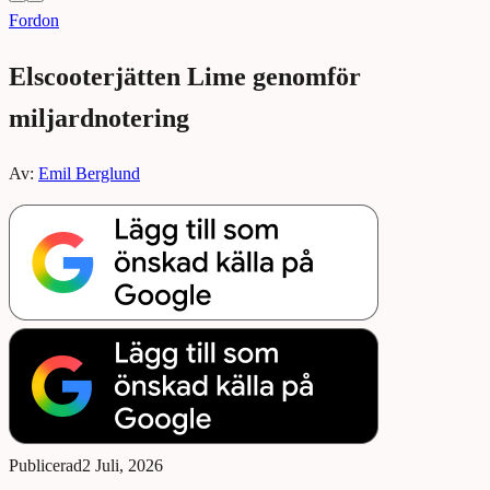
Fordon
Elscooterjätten Lime genomför
miljardnotering
Av:
Emil Berglund
Publicerad
2 Juli, 2026