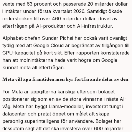
växte med 63 procent och passerade 20 miljarder dollar
i intäkter under första kvartalet 2026. Samtidigt ökade
orderstocken till över 460 miljarder dollar, drivet av
efterfrågan på AI-produkter och AI-infrastruktur.
Alphabet-chefen Sundar Pichai har också varit ovanligt
tydlig med att Google Cloud är begränsat av tillgången till
GPU-kapacitet på kort sikt. Efter rapporten konstaterade
han att molnintäkterna hade varit högre om Google
kunnat möta all efterfrågan.
Meta vill äga framtiden men hyr fortfarande delar av den
För Meta är uppgifterna känsliga eftersom bolaget
positionerar sig som en av de stora vinnarna i nästa AI-
våg. Meta har byggt Llama-modeller, investerat tungt i
datacenter och pratat öppet om målet att skapa
personlig superintelligens för användare. Bolaget har
dessutom sagt att det ska investera över 600 miljarder