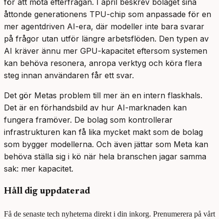
för att möta efterfrågan. I april beskrev bolaget sina
åttonde generationens TPU-chip som anpassade för en
mer agentdriven AI-era, där modeller inte bara svarar
på frågor utan utför längre arbetsflöden. Den typen av
AI kräver ännu mer GPU-kapacitet eftersom systemen
kan behöva resonera, anropa verktyg och köra flera
steg innan användaren får ett svar.
Det gör Metas problem till mer än en intern flaskhals.
Det är en förhandsbild av hur AI-marknaden kan
fungera framöver. De bolag som kontrollerar
infrastrukturen kan få lika mycket makt som de bolag
som bygger modellerna. Och även jättar som Meta kan
behöva ställa sig i kö när hela branschen jagar samma
sak: mer kapacitet.
Håll dig uppdaterad
Få de senaste tech nyheterna direkt i din inkorg. Prenumerera på vårt