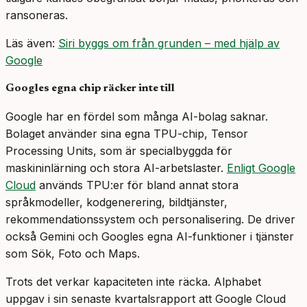
ransoneras.
Läs även:
Siri byggs om från grunden – med hjälp av
Google
Googles egna chip räcker inte till
Google har en fördel som många AI-bolag saknar.
Bolaget använder sina egna TPU-chip, Tensor
Processing Units, som är specialbyggda för
maskininlärning och stora AI-arbetslaster.
Enligt Google
Cloud
används TPU:er för bland annat stora
språkmodeller, kodgenerering, bildtjänster,
rekommendationssystem och personalisering. De driver
också Gemini och Googles egna AI-funktioner i tjänster
som Sök, Foto och Maps.
Trots det verkar kapaciteten inte räcka. Alphabet
uppgav i sin senaste kvartalsrapport att Google Cloud