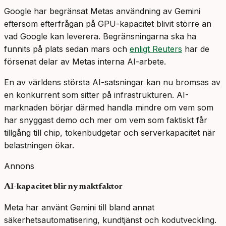
Google har begränsat Metas användning av Gemini
eftersom efterfrågan på GPU-kapacitet blivit större än
vad Google kan leverera. Begränsningarna ska ha
funnits på plats sedan mars och
enligt Reuters
har de
försenat delar av Metas interna AI-arbete.
En av världens största AI-satsningar kan nu bromsas av
en konkurrent som sitter på infrastrukturen. AI-
marknaden börjar därmed handla mindre om vem som
har snyggast demo och mer om vem som faktiskt får
tillgång till chip, tokenbudgetar och serverkapacitet när
belastningen ökar.
Annons
AI-kapacitet blir ny maktfaktor
Meta har använt Gemini till bland annat
säkerhetsautomatisering, kundtjänst och kodutveckling.