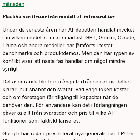
månaden
Flaskhalsen flyttar från modell till infrastruktur
Under de senaste åren har AI-debatten handlat mycket
om vilken modell som är smartast. GPT, Gemini, Claude,
Llama och andra modeller har jämförts i tester,
benchmarks och produktdemos. Men den här typen av
konflikt visar att nästa fas handlar om något mindre
synligt.
Det avgörande blir hur många förfrågningar modellen
klarar, hur snabbt den svarar, vad varje token kostar
och om företagen får tillgång till kapacitet när de
behöver den. För användare kan det i förlängningen
påverka allt från svarstider och pris till vilka AI-
funktioner som faktiskt lanseras.
Google har redan presenterat nya generationer TPU:er