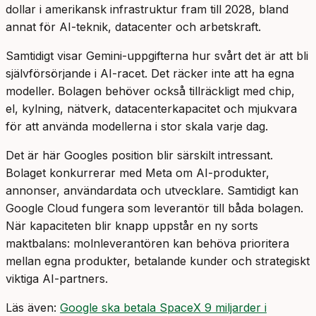
dollar i amerikansk infrastruktur fram till 2028, bland
annat för AI-teknik, datacenter och arbetskraft.
Samtidigt visar Gemini-uppgifterna hur svårt det är att bli
självförsörjande i AI-racet. Det räcker inte att ha egna
modeller. Bolagen behöver också tillräckligt med chip,
el, kylning, nätverk, datacenterkapacitet och mjukvara
för att använda modellerna i stor skala varje dag.
Det är här Googles position blir särskilt intressant.
Bolaget konkurrerar med Meta om AI-produkter,
annonser, användardata och utvecklare. Samtidigt kan
Google Cloud fungera som leverantör till båda bolagen.
När kapaciteten blir knapp uppstår en ny sorts
maktbalans: molnleverantören kan behöva prioritera
mellan egna produkter, betalande kunder och strategiskt
viktiga AI-partners.
Läs även:
Google ska betala SpaceX 9 miljarder i