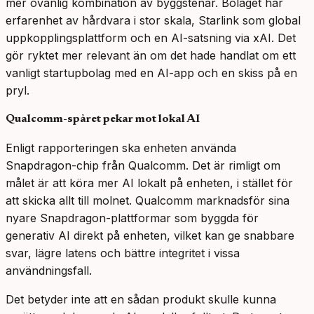
mer ovanlig kombination av byggstenar. Bolaget har
erfarenhet av hårdvara i stor skala, Starlink som global
uppkopplingsplattform och en AI-satsning via xAI. Det
gör ryktet mer relevant än om det hade handlat om ett
vanligt startupbolag med en AI-app och en skiss på en
pryl.
Qualcomm-spåret pekar mot lokal AI
Enligt rapporteringen ska enheten använda
Snapdragon-chip från Qualcomm. Det är rimligt om
målet är att köra mer AI lokalt på enheten, i stället för
att skicka allt till molnet. Qualcomm marknadsför sina
nyare Snapdragon-plattformar som byggda för
generativ AI direkt på enheten, vilket kan ge snabbare
svar, lägre latens och bättre integritet i vissa
användningsfall.
Det betyder inte att en sådan produkt skulle kunna