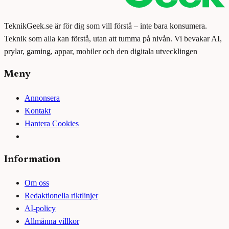
TeknikGeek.se är för dig som vill förstå – inte bara konsumera.
Teknik som alla kan förstå, utan att tumma på nivån. Vi bevakar AI,
prylar, gaming, appar, mobiler och den digitala utvecklingen
Meny
Annonsera
Kontakt
Hantera Cookies
Information
Om oss
Redaktionella riktlinjer
AI-policy
Allmänna villkor