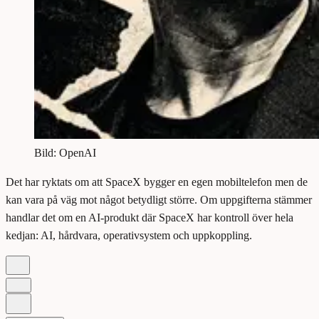
Bild: OpenAI
Det har ryktats om att SpaceX bygger en egen mobiltelefon men de
kan vara på väg mot något betydligt större. Om uppgifterna stämmer
handlar det om en AI-produkt där SpaceX har kontroll över hela
kedjan: AI, hårdvara, operativsystem och uppkoppling.