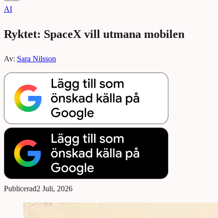
AI
Ryktet: SpaceX vill utmana mobilen
Av:
Sara Nilsson
Publicerad
2 Juli, 2026