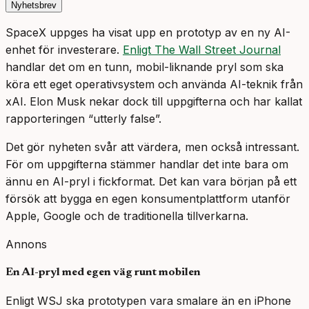
Nyhetsbrev
SpaceX uppges ha visat upp en prototyp av en ny AI-
enhet för investerare.
Enligt The Wall Street Journal
handlar det om en tunn, mobil-liknande pryl som ska
köra ett eget operativsystem och använda AI-teknik från
xAI. Elon Musk nekar dock till uppgifterna och har kallat
rapporteringen “utterly false”.
Det gör nyheten svår att värdera, men också intressant.
För om uppgifterna stämmer handlar det inte bara om
ännu en AI-pryl i fickformat. Det kan vara början på ett
försök att bygga en egen konsumentplattform utanför
Apple, Google och de traditionella tillverkarna.
Annons
En AI-pryl med egen väg runt mobilen
Enligt WSJ ska prototypen vara smalare än en iPhone