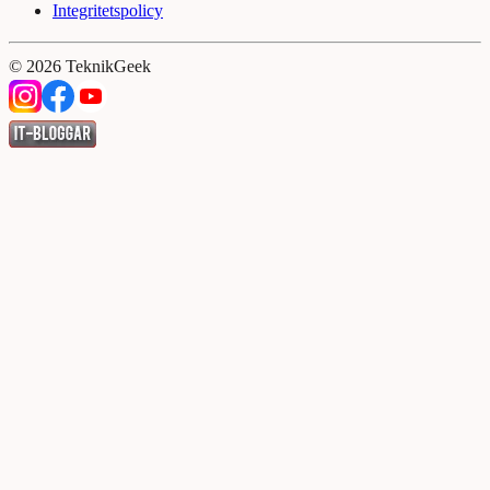
Integritetspolicy
©
2026
TeknikGeek