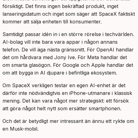
försiktigt. Det finns ingen bekräftad produkt, inget
lanseringsdatum och inget som säger att SpaceX faktiskt
kommer att sälja enheten till konsumenter.
Samtidigt passar idén in i en större rörelse i techvärlden.
AI-bolag vill inte bara vara appar i någon annans
telefon. De vill äga nästa gränssnitt. För OpenAI handlar
det om hårdvara med Jony Ive. För Meta handlar det
om smarta glasögon. För Google och Apple handlar det
om att bygga in AI djupare i befintliga ekosystem.
Om SpaceX verkligen testar en egen AI-enhet är det
därför inte nödvändigtvis en iPhone-utmanare i klassisk
mening. Det kan vara något mer strategiskt: ett försök
att göra något helt nytt som ersätter smartphonen.
Och det är betydligt mer intressant än ännu ett rykte om
en Musk-mobil.