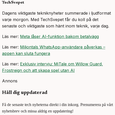
TechSvepet
Dagens viktigaste tekniknyheter summerade i ljudformat
varje morgon. Med TechSvepet får du koll på det
senaste och viktigaste som hänt inom teknik, varje dag.
Läs mer:
Meta låser AI-funktion bakom betalvägg
Läs mer:
Miljontals WhatsApp-användare påverkas –
appen kan sluta fungera
Läs mer:
Exklusiv intervju: MiTale om Willow Guard,
Frostreign och att skapa spel utan AI
Annons
Håll dig uppdaterad
Få de senaste tech nyheterna direkt i din inkorg. Prenumerera på vårt
nyhetsbrev och missa aldrig en uppdatering!