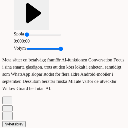
Spola
0:00
0:00
Volym
Meta sätter en betalvägg framför AI-funktionen Conversation Focus
i sina smarta glasögon, trots att den körs lokalt i enheten, samtidigt
som WhatsApp slopar stödet för flera äldre Android-mobiler i
september. Dessutom berättar finska MiTale varför de utvecklar
Willow Guard helt utan AI.
Nyhetsbrev