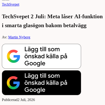
TechSvepet
TechSvepet 2 Juli: Meta låser AI-funktion
i smarta glasögon bakom betalvägg
Av:
Martin Nyberg
Publicerad
2 Juli, 2026