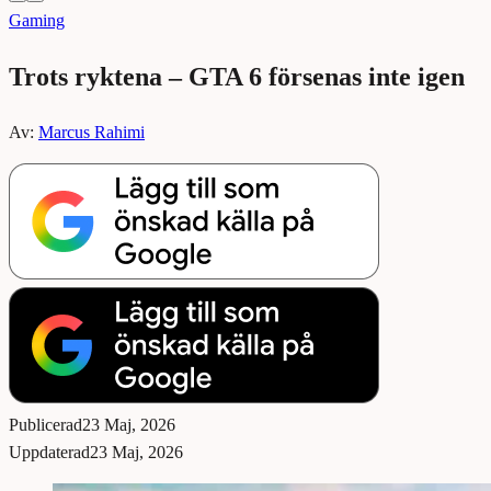
Gaming
Trots ryktena – GTA 6 försenas inte igen
Av:
Marcus Rahimi
Publicerad
23 Maj, 2026
Uppdaterad
23 Maj, 2026