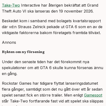
Take-Two
Interactive har återigen bekräftat att Grand
Theft Auto VI ska lanseras den 19 november 2026.
Beskedet kom i samband med bolagets kvartalsrapport
där vd:n Strauss Zelnick pekade ut GTA 6 som en av de
viktigaste faktorerna bakom företagets framtida tillväxt.
Annons
Rykten om ny försening
Under den senaste tiden har det förekommit nya
spekulationer om att GTA 6 skulle kunna försenas ännu
en gång.
Rockstar Games har tidigare flyttat lanseringsdatumet
flera gånger, samtidigt som det nu gått över ett år sedan
spelet senast fick en större trailer. Men enligt
Gamespot
står Take-Two fortfarande fast vid att spelet ska släppas