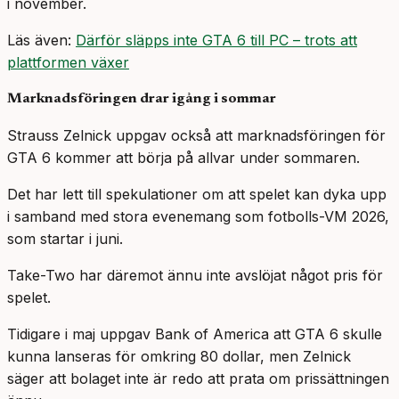
i november.
Läs även:
Därför släpps inte GTA 6 till PC – trots att
plattformen växer
Marknadsföringen drar igång i sommar
Strauss Zelnick uppgav också att marknadsföringen för
GTA 6 kommer att börja på allvar under sommaren.
Det har lett till spekulationer om att spelet kan dyka upp
i samband med stora evenemang som fotbolls-VM 2026,
som startar i juni.
Take-Two har däremot ännu inte avslöjat något pris för
spelet.
Tidigare i maj uppgav Bank of America att GTA 6 skulle
kunna lanseras för omkring 80 dollar, men Zelnick
säger att bolaget inte är redo att prata om prissättningen