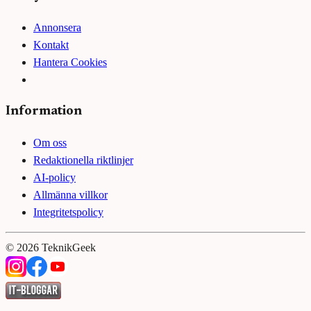
Annonsera
Kontakt
Hantera Cookies
Information
Om oss
Redaktionella riktlinjer
AI-policy
Allmänna villkor
Integritetspolicy
©
2026
TeknikGeek