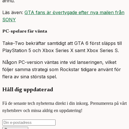
ännu.
Läs även:
GTA fans är övertygade efter nya mailen från
SONY
PC-spelare får vänta
Take-Two bekräftar samtidigt att GTA 6 först släpps till
PlayStation 5 och Xbox Series X samt Xbox Series S.
Någon PC-version väntas inte vid lanseringen, vilket
följer samma strategi som Rockstar tidigare använt för
flera av sina största spel.
Håll dig uppdaterad
Få de senaste tech nyheterna direkt i din inkorg. Prenumerera på vårt
nyhetsbrev och missa aldrig en uppdatering!