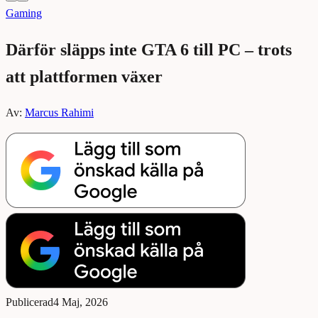
Gaming
Därför släpps inte GTA 6 till PC – trots
att plattformen växer
Av:
Marcus Rahimi
Publicerad
4 Maj, 2026