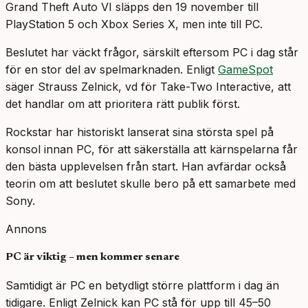
Grand Theft Auto VI släpps den 19 november till
PlayStation 5 och Xbox Series X, men inte till PC.
Beslutet har väckt frågor, särskilt eftersom PC i dag står
för en stor del av spelmarknaden. Enligt
GameSpot
säger Strauss Zelnick, vd för Take-Two Interactive, att
det handlar om att prioritera rätt publik först.
Rockstar har historiskt lanserat sina största spel på
konsol innan PC, för att säkerställa att kärnspelarna får
den bästa upplevelsen från start. Han avfärdar också
teorin om att beslutet skulle bero på ett samarbete med
Sony.
Annons
PC är viktig – men kommer senare
Samtidigt är PC en betydligt större plattform i dag än
tidigare. Enligt Zelnick kan PC stå för upp till 45–50