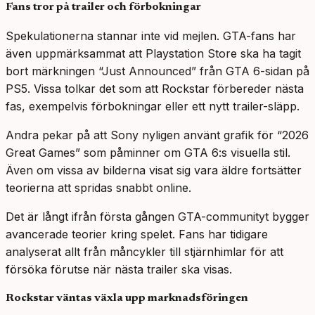
Fans tror på trailer och förbokningar
Spekulationerna stannar inte vid mejlen. GTA-fans har
även uppmärksammat att Playstation Store ska ha tagit
bort märkningen “Just Announced” från GTA 6-sidan på
PS5. Vissa tolkar det som att Rockstar förbereder nästa
fas, exempelvis förbokningar eller ett nytt trailer-släpp.
Andra pekar på att Sony nyligen använt grafik för “2026
Great Games” som påminner om GTA 6:s visuella stil.
Även om vissa av bilderna visat sig vara äldre fortsätter
teorierna att spridas snabbt online.
Det är långt ifrån första gången GTA-communityt bygger
avancerade teorier kring spelet. Fans har tidigare
analyserat allt från måncykler till stjärnhimlar för att
försöka förutse när nästa trailer ska visas.
Rockstar väntas växla upp marknadsföringen