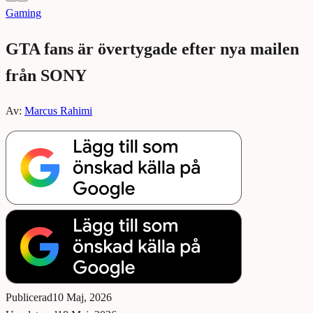
Gaming
GTA fans är övertygade efter nya mailen
från SONY
Av:
Marcus Rahimi
Publicerad
10 Maj, 2026