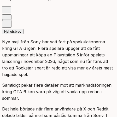
Nyhetsbrev
Nya mejl från Sony har satt fart på spekulationerna
kring GTA 6 igen. Flera spelare uppger att de fått
uppmaningar att köpa en Playstation 5 inför spelets
lansering i november 2026, något som nu får fans att
tro att Rockstar snart är redo att visa mer av årets mest
hajpade spel.
Samtidigt pekar flera detaljer mot att marknadsföringen
kring GTA 6 kan vara på väg att växla upp redan i
sommar.
Det hela började när flera användare på X och Reddit
delade bilder på mejl som påstås komma från Sony. I