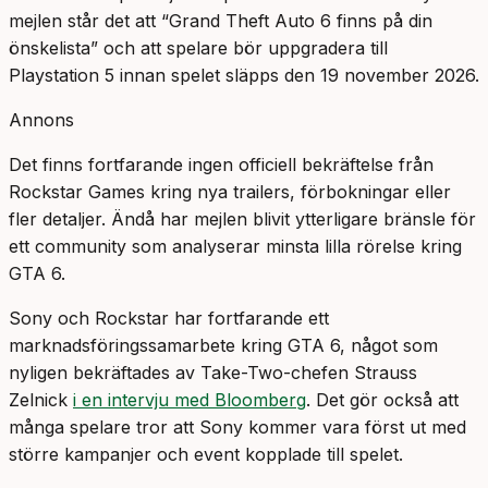
mejlen står det att “Grand Theft Auto 6 finns på din
önskelista” och att spelare bör uppgradera till
Playstation 5 innan spelet släpps den 19 november 2026.
Annons
Det finns fortfarande ingen officiell bekräftelse från
Rockstar Games kring nya trailers, förbokningar eller
fler detaljer. Ändå har mejlen blivit ytterligare bränsle för
ett community som analyserar minsta lilla rörelse kring
GTA 6.
Sony och Rockstar har fortfarande ett
marknadsföringssamarbete kring GTA 6, något som
nyligen bekräftades av Take-Two-chefen Strauss
Zelnick
i en intervju med Bloomberg
. Det gör också att
många spelare tror att Sony kommer vara först ut med
större kampanjer och event kopplade till spelet.