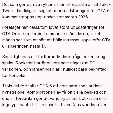
Det som gör de nya ryktena mer intressanta är att Take-
Two redan tidigare sagt att marknadsföringen för GTA 6
kommer trappas upp under sommaren 2026.
Företaget har dessutom lovat stora uppdateringar för
GTA Online under de kommande månaderna, vilket
många ser som ett sätt att hålla intresset uppe inför GTA
6-lanseringen nästa år.
Samtidigt finns det fortfarande flera frågetecken kring
spelet. Rockstar har ännu inte sagt något om PC-
versionen, och lanseringen är i nuläget bara bekräftad
för konsoler.
Trots det fortsätter GTA 6 att dominera spelvärldens
nyhetsflöde. Kombinationen av få officiella besked och
enorm förväntan gör att varje nytt mejl, butikssida eller
logotyp snabbt blir en snackis bland fans världen över.