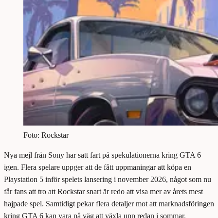
Foto: Rockstar
Nya mejl från Sony har satt fart på spekulationerna kring GTA 6
igen. Flera spelare uppger att de fått uppmaningar att köpa en
Playstation 5 inför spelets lansering i november 2026, något som nu
får fans att tro att Rockstar snart är redo att visa mer av årets mest
hajpade spel. Samtidigt pekar flera detaljer mot att marknadsföringen
kring GTA 6 kan vara på väg att växla upp redan i sommar.