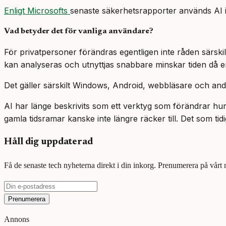
Enligt Microsofts
senaste säkerhetsrapporter används AI i 
Vad betyder det för vanliga användare?
För privatpersoner förändras egentligen inte råden särskil
kan analyseras och utnyttjas snabbare minskar tiden då en
Det gäller särskilt Windows, Android, webbläsare och an
AI har länge beskrivits som ett verktyg som förändrar hu
gamla tidsramar kanske inte längre räcker till. Det som ti
Håll dig uppdaterad
Få de senaste tech nyheterna direkt i din inkorg. Prenumerera på vårt
Prenumerera
Annons