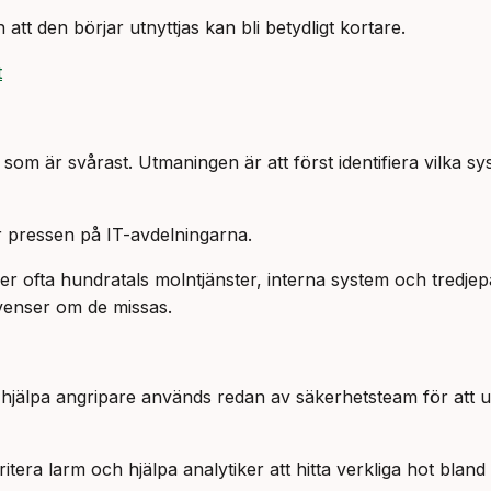
att den börjar utnyttjas kan bli betydligt kortare.
t
 som är svårast. Utmaningen är att först identifiera vilka
r pressen på IT-avdelningarna.
der ofta hundratals molntjänster, interna system och tredje
venser om de missas.
hjälpa angripare används redan av säkerhetsteam för att up
itera larm och hjälpa analytiker att hitta verkliga hot blan