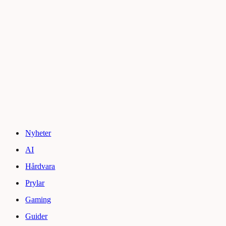
Nyheter
AI
Hårdvara
Prylar
Gaming
Guider