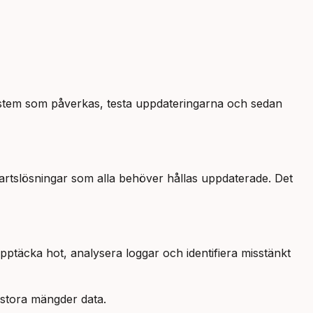
 system som påverkas, testa uppdateringarna och sedan
partslösningar som alla behöver hållas uppdaterade. Det
ptäcka hot, analysera loggar och identifiera misstänkt
d stora mängder data.