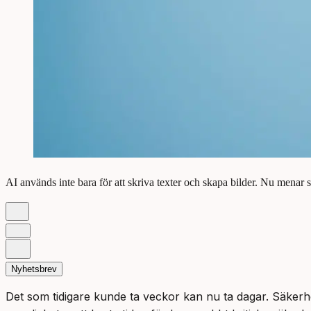
AI används inte bara för att skriva texter och skapa bilder. Nu menar sä
Nyhetsbrev
Det som tidigare kunde ta veckor kan nu ta dagar. Säkerhe