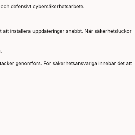
t och defensivt cybersäkerhetsarbete.
it att installera uppdateringar snabbt. När säkerhetsluckor
.
ttacker genomförs. För säkerhetsansvariga innebär det att