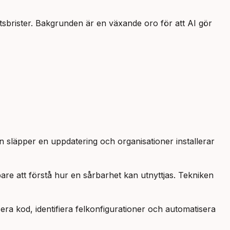
tsbrister. Bakgrunden är en växande oro för att AI gör
n släpper en uppdatering och organisationer installerar
are att förstå hur en sårbarhet kan utnyttjas. Tekniken
era kod, identifiera felkonfigurationer och automatisera