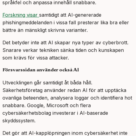
språkfel och anpassa innehåll snabbare.
Forskning visar
samtidigt att AI-genererade
phishingmeddelanden i vissa fall presterar lika bra eller
bättre än mänskligt skrivna varianter.
Det betyder inte att AI skapar nya typer av cyberbrott.
Snarare verkar tekniken sänka tiden och kunskapen
som krävs för vissa attacker.
Försvarssidan använder också AI
Utvecklingen går samtidigt åt båda håll.
Säkerhetsföretag använder redan AI för att upptäcka
ovanliga beteenden, analysera loggar och identifiera hot
snabbare. Google, Microsoft och flera
cybersäkerhetsbolag investerar i AI-baserade
skyddssystem.
Det gör att AI-kapplöpningen inom cybersäkerhet inte