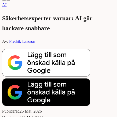
AI
Säkerhetsexperter varnar: AI gör
hackare snabbare
Av:
Fredrik Larsson
Publicerad
25 Maj, 2026