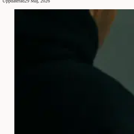
Uppdaterad
29 Maj, 2026