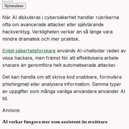
Nyhetsbrev
När AI diskuteras i cybersäkerhet handlar rubrikerna
ofta om avancerade attacker eller självlärande
hackverktyg. Verkligheten verkar än så länge vara
mindre dramatisk och mer praktisk.
Enligt säkerhetsforskare
används AI-chatbotar redan av
vissa hackare, men främst för att effektivisera arbete
snarare än genomföra helt automatiserade attacker.
Det kan handla om att skriva kod snabbare, formulera
phishingmejl eller analysera information. Samma typer
av uppgifter som många vanliga användare använder AI
till.
Annons
AI verkar fungera mer som assistent än ersättare