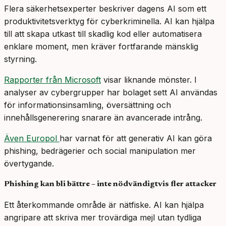
Flera säkerhetsexperter beskriver dagens AI som ett
produktivitetsverktyg för cyberkriminella. AI kan hjälpa
till att skapa utkast till skadlig kod eller automatisera
enklare moment, men kräver fortfarande mänsklig
styrning.
Rapporter från Microsoft
visar liknande mönster. I
analyser av cybergrupper har bolaget sett AI användas
för informationsinsamling, översättning och
innehållsgenerering snarare än avancerade intrång.
Även Europol
har varnat för att generativ AI kan göra
phishing, bedrägerier och social manipulation mer
övertygande.
Phishing kan bli bättre – inte nödvändigtvis fler attacker
Ett återkommande område är nätfiske. AI kan hjälpa
angripare att skriva mer trovärdiga mejl utan tydliga