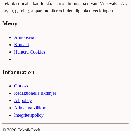
Teknik som alla kan förstå, utan att tumma på nivån. Vi bevakar AI,
prylar, gaming, appar, mobiler och den digitala utvecklingen
Meny
Annonsera
Kontakt
Hantera Cookies
Information
Om oss
Redaktionella riktlinjer
AI-policy
Allmänna villkor
Integritetspolicy
©
2026
TeknikGeek