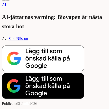
AI
AI-jättarnas varning: Biovapen är nästa
stora hot
Av:
Sara Nilsson
Publicerad
5 Juni, 2026