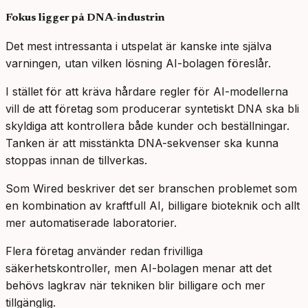
Fokus ligger på DNA-industrin
Det mest intressanta i utspelat är kanske inte själva
varningen, utan vilken lösning AI-bolagen föreslår.
I stället för att kräva hårdare regler för AI-modellerna
vill de att företag som producerar syntetiskt DNA ska bli
skyldiga att kontrollera både kunder och beställningar.
Tanken är att misstänkta DNA-sekvenser ska kunna
stoppas innan de tillverkas.
Som Wired beskriver det ser branschen problemet som
en kombination av kraftfull AI, billigare bioteknik och allt
mer automatiserade laboratorier.
Flera företag använder redan frivilliga
säkerhetskontroller, men AI-bolagen menar att det
behövs lagkrav när tekniken blir billigare och mer
tillgänglig.