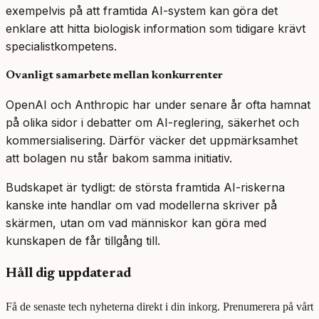
exempelvis på att framtida AI-system kan göra det
enklare att hitta biologisk information som tidigare krävt
specialistkompetens.
Ovanligt samarbete mellan konkurrenter
OpenAI och Anthropic har under senare år ofta hamnat
på olika sidor i debatter om AI-reglering, säkerhet och
kommersialisering. Därför väcker det uppmärksamhet
att bolagen nu står bakom samma initiativ.
Budskapet är tydligt: de största framtida AI-riskerna
kanske inte handlar om vad modellerna skriver på
skärmen, utan om vad människor kan göra med
kunskapen de får tillgång till.
Håll dig uppdaterad
Få de senaste tech nyheterna direkt i din inkorg. Prenumerera på vårt