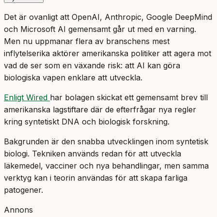
Det är ovanligt att OpenAI, Anthropic, Google DeepMind
och Microsoft AI gemensamt går ut med en varning.
Men nu uppmanar flera av branschens mest
inflytelserika aktörer amerikanska politiker att agera mot
vad de ser som en växande risk: att AI kan göra
biologiska vapen enklare att utveckla.
Enligt Wired
har bolagen skickat ett gemensamt brev till
amerikanska lagstiftare där de efterfrågar nya regler
kring syntetiskt DNA och biologisk forskning.
Bakgrunden är den snabba utvecklingen inom syntetisk
biologi. Tekniken används redan för att utveckla
läkemedel, vacciner och nya behandlingar, men samma
verktyg kan i teorin användas för att skapa farliga
patogener.
Annons