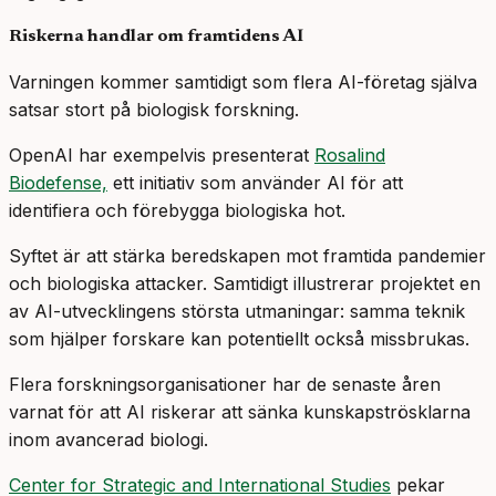
Riskerna handlar om framtidens AI
Varningen kommer samtidigt som flera AI-företag själva
satsar stort på biologisk forskning.
OpenAI har exempelvis presenterat
Rosalind
Biodefense,
ett initiativ som använder AI för att
identifiera och förebygga biologiska hot.
Syftet är att stärka beredskapen mot framtida pandemier
och biologiska attacker. Samtidigt illustrerar projektet en
av AI-utvecklingens största utmaningar: samma teknik
som hjälper forskare kan potentiellt också missbrukas.
Flera forskningsorganisationer har de senaste åren
varnat för att AI riskerar att sänka kunskapströsklarna
inom avancerad biologi.
Center for Strategic and International Studies
pekar