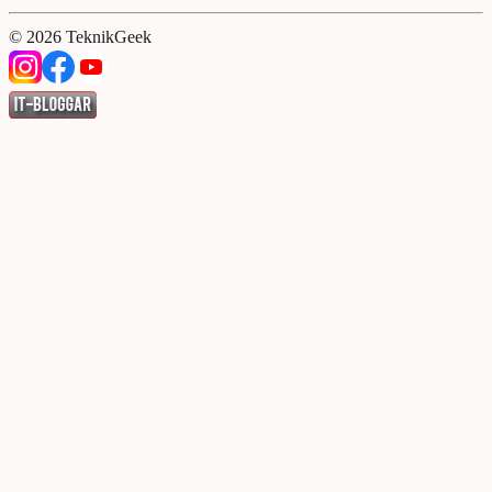
©
2026
TeknikGeek