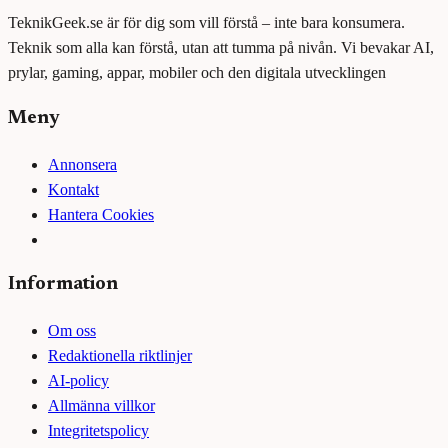
TeknikGeek.se är för dig som vill förstå – inte bara konsumera.
Teknik som alla kan förstå, utan att tumma på nivån. Vi bevakar AI,
prylar, gaming, appar, mobiler och den digitala utvecklingen
Meny
Annonsera
Kontakt
Hantera Cookies
Information
Om oss
Redaktionella riktlinjer
AI-policy
Allmänna villkor
Integritetspolicy