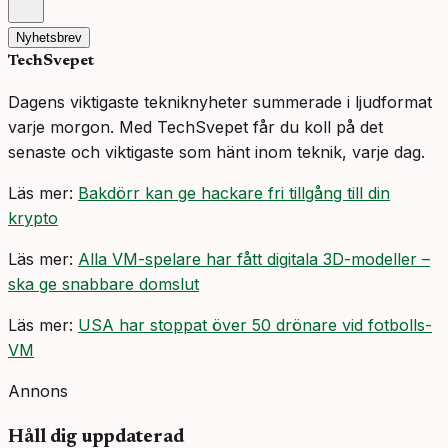
Nyhetsbrev
TechSvepet
Dagens viktigaste tekniknyheter summerade i ljudformat
varje morgon. Med TechSvepet får du koll på det
senaste och viktigaste som hänt inom teknik, varje dag.
Läs mer:
Bakdörr kan ge hackare fri tillgång till din
krypto
Läs mer:
Alla VM-spelare har fått digitala 3D-modeller –
ska ge snabbare domslut
Läs mer:
USA har stoppat över 50 drönare vid fotbolls-
VM
Annons
Håll dig uppdaterad