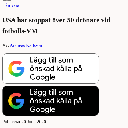
Hårdvara
USA har stoppat över 50 drönare vid
fotbolls-VM
Av:
Andreas Karlsson
Publicerad
20 Juni, 2026