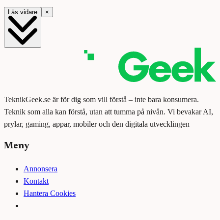
Läs vidare
×
TeknikGeek.se är för dig som vill förstå – inte bara konsumera.
Teknik som alla kan förstå, utan att tumma på nivån. Vi bevakar AI,
prylar, gaming, appar, mobiler och den digitala utvecklingen
Meny
Annonsera
Kontakt
Hantera Cookies