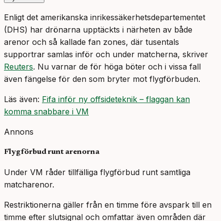
Enligt det amerikanska inrikessäkerhetsdepartementet
(DHS) har drönarna upptäckts i närheten av både
arenor och så kallade fan zones, där tusentals
supportrar samlas inför och under matcherna, skriver
Reuters
. Nu varnar de för höga böter och i vissa fall
även fängelse för den som bryter mot flygförbuden.
Läs även:
Fifa inför ny offsideteknik – flaggan kan
komma snabbare i VM
Annons
Flygförbud runt arenorna
Under VM råder tillfälliga flygförbud runt samtliga
matcharenor.
Restriktionerna gäller från en timme före avspark till en
timme efter slutsignal och omfattar även områden där