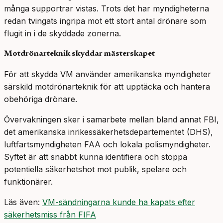
många supportrar vistas. Trots det har myndigheterna
redan tvingats ingripa mot ett stort antal drönare som
flugit in i de skyddade zonerna.
Motdrönarteknik skyddar mästerskapet
För att skydda VM använder amerikanska myndigheter
särskild motdrönarteknik för att upptäcka och hantera
obehöriga drönare.
Övervakningen sker i samarbete mellan bland annat FBI,
det amerikanska inrikessäkerhetsdepartementet (DHS),
luftfartsmyndigheten FAA och lokala polismyndigheter.
Syftet är att snabbt kunna identifiera och stoppa
potentiella säkerhetshot mot publik, spelare och
funktionärer.
Läs även:
VM-sändningarna kunde ha kapats efter
säkerhetsmiss från FIFA