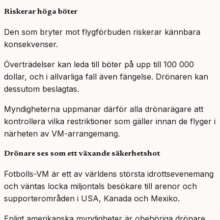
Riskerar höga böter
Den som bryter mot flygförbuden riskerar kännbara
konsekvenser.
Överträdelser kan leda till böter på upp till 100 000
dollar, och i allvarliga fall även fängelse. Drönaren kan
dessutom beslagtas.
Myndigheterna uppmanar därför alla drönarägare att
kontrollera vilka restriktioner som gäller innan de flyger i
närheten av VM-arrangemang.
Drönare ses som ett växande säkerhetshot
Fotbolls-VM är ett av världens största idrottsevenemang
och väntas locka miljontals besökare till arenor och
supporterområden i USA, Kanada och Mexiko.
Enligt amerikanska myndigheter är obehöriga drönare