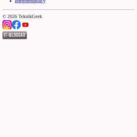
Integritetspolicy
©
2026
TeknikGeek