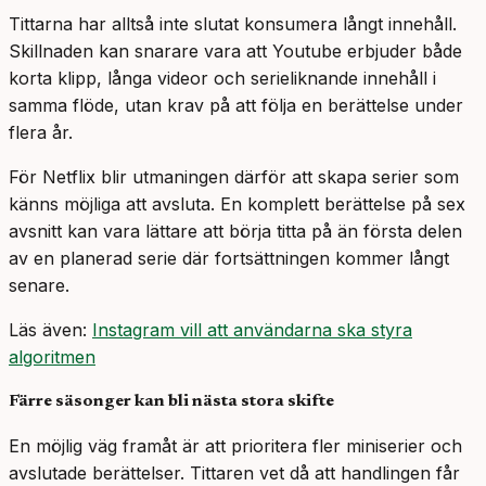
Tittarna har alltså inte slutat konsumera långt innehåll.
Skillnaden kan snarare vara att Youtube erbjuder både
korta klipp, långa videor och serieliknande innehåll i
samma flöde, utan krav på att följa en berättelse under
flera år.
För Netflix blir utmaningen därför att skapa serier som
känns möjliga att avsluta. En komplett berättelse på sex
avsnitt kan vara lättare att börja titta på än första delen
av en planerad serie där fortsättningen kommer långt
senare.
Läs även:
Instagram vill att användarna ska styra
algoritmen
Färre säsonger kan bli nästa stora skifte
En möjlig väg framåt är att prioritera fler miniserier och
avslutade berättelser. Tittaren vet då att handlingen får