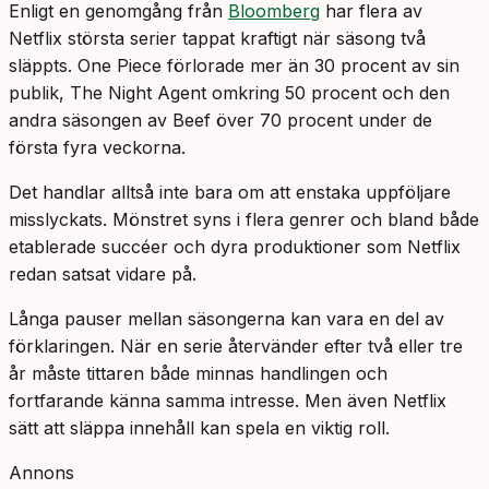
Enligt en genomgång från
Bloomberg
har flera av
Netflix största serier tappat kraftigt när säsong två
släppts.
One Piece
förlorade mer än 30 procent av sin
publik,
The Night Agent
omkring 50 procent och den
andra säsongen av
Beef
över 70 procent under de
första fyra veckorna.
Det handlar alltså inte bara om att enstaka uppföljare
misslyckats. Mönstret syns i flera genrer och bland både
etablerade succéer och dyra produktioner som Netflix
redan satsat vidare på.
Långa pauser mellan säsongerna kan vara en del av
förklaringen. När en serie återvänder efter två eller tre
år måste tittaren både minnas handlingen och
fortfarande känna samma intresse. Men även Netflix
sätt att släppa innehåll kan spela en viktig roll.
Annons