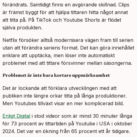
förändrats. Samtidigt finns en avgörande skillnad. Clips
är främst byggt för att hjälpa tittaren hitta något annat
att titta på. På TikTok och Youtube Shorts är flödet
själva produkten.
Netflix försöker alltså modernisera vägen fram till serien
utan att förändra seriens format. Det kan göra innehållet
enklare att upptäcka, men löser inte automatiskt
problemet med att tittare försvinner mellan säsongerna.
Problemet är inte bara kortare uppmärksamhet
Det är lockande att förklara utvecklingen med att
publiken inte längre orkar titta på långa produktioner.
Men Youtubes tillväxt visar en mer komplicerad bild.
Enligt Digital
i stod videor som är minst 30 minuter långa
för 73 procent av tittartiden på Youtube i USA i oktober
2024. Det var en ökning från 65 procent ett år tidigare.