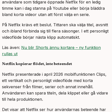
användare som tidigare öppnade Netflix för en ledig
timme kan i dag stanna på Youtube eller börja bläddra
bland korta videor utan att först välja en serie.
På Netflix krävs ett beslut. Tittaren ska välja titel, avsnitt
och ibland förbinda sig till flera säsonger. I ett personligt
videoflöde börjar nästa klipp automatiskt.
Läs även:
Nu blir Shorts ännu kortare – ny funktion
rullas ut
Netflix kopierar flödet, inte beteendet
Netflix presenterade i april 2026 mobilfunktionen Clips,
ett vertikalt och personligt videoflöde med korta
sekvenser från filmer, serier och annat innehåll.
Användaren kan spara titeln, dela klippet eller gå vidare
till hela produktionen.
Det visar att Netflix ser hur användarnas beteende har