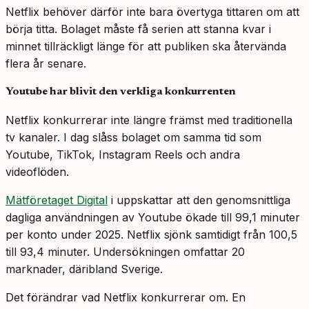
Netflix behöver därför inte bara övertyga tittaren om att
börja titta. Bolaget måste få serien att stanna kvar i
minnet tillräckligt länge för att publiken ska återvända
flera år senare.
Youtube har blivit den verkliga konkurrenten
Netflix konkurrerar inte längre främst med traditionella
tv kanaler. I dag slåss bolaget om samma tid som
Youtube, TikTok, Instagram Reels och andra
videoflöden.
Mätföretaget Digital
i uppskattar att den genomsnittliga
dagliga användningen av Youtube ökade till 99,1 minuter
per konto under 2025. Netflix sjönk samtidigt från 100,5
till 93,4 minuter. Undersökningen omfattar 20
marknader, däribland Sverige.
Det förändrar vad Netflix konkurrerar om. En