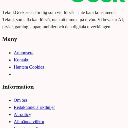
TeknikGeek.se är för dig som vill förstå – inte bara konsumera.
Teknik som alla kan förstå, utan att tumma på nivån. Vi bevakar AI,
prylar, gaming, appar, mobiler och den digitala utvecklingen
Meny
Annonsera
Kontakt
Hantera Cookies
Information
Om oss
Redaktionella riktlinjer
AI-policy
Allmänna villkor