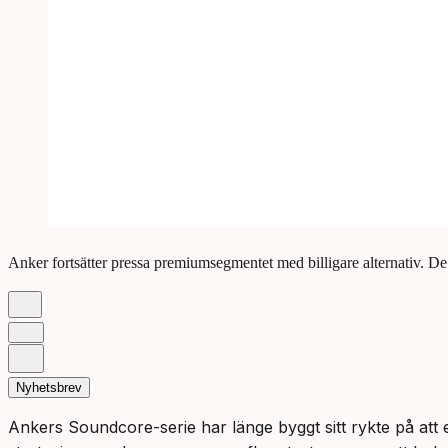
Anker fortsätter pressa premiumsegmentet med billigare alternativ. D
Nyhetsbrev
Ankers Soundcore-serie har länge byggt sitt rykte på at