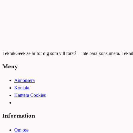
TeknikGeek.se är för dig som vill förstå – inte bara konsumera. Tekni
Meny
Annonsera
Kontakt
Hantera Cookies
Information
Om oss