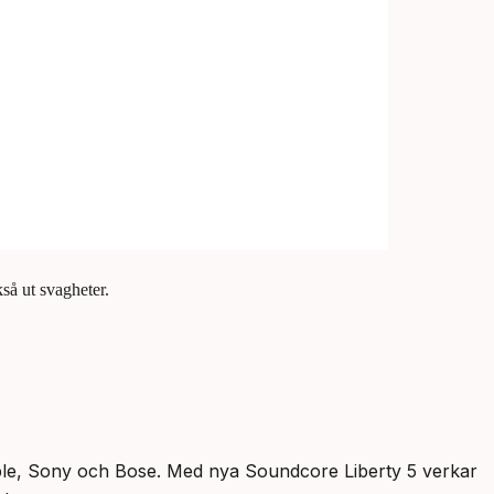
så ut svagheter.
Apple, Sony och Bose. Med nya Soundcore Liberty 5 verkar