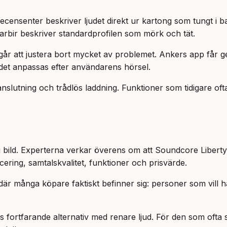
recensenter beskriver ljudet direkt ur kartong som tungt i
carbir beskriver standardprofilen som mörk och tät.
 går att justera bort mycket av problemet. Ankers app får
udet anpassas efter användarens hörsel.
slutning och trådlös laddning. Funktioner som tidigare ofta
 bild. Experterna verkar överens om att Soundcore Liberty 
ring, samtalskvalitet, funktioner och prisvärde.
t där många köpare faktiskt befinner sig: personer som vill
 fortfarande alternativ med renare ljud. För den som ofta si