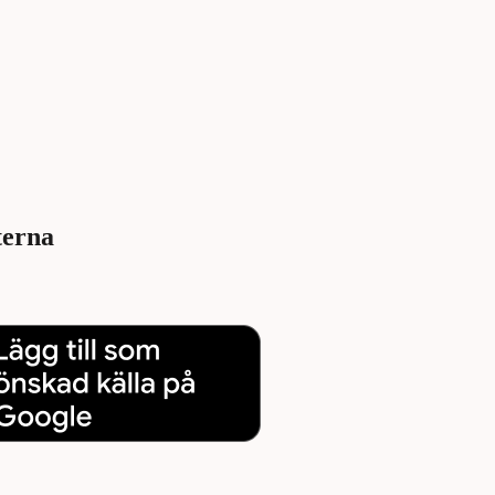
terna