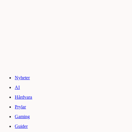
Nyheter
AI
Hårdvara
Prylar
Gaming
Guider