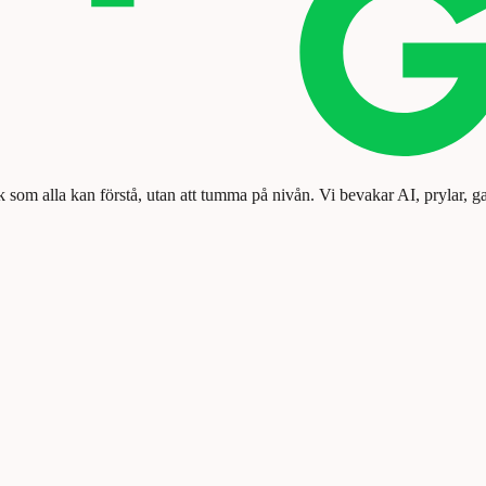
k som alla kan förstå, utan att tumma på nivån. Vi bevakar AI, prylar, g