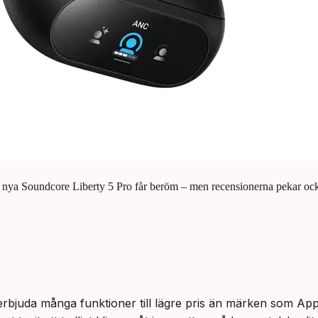
e nya Soundcore Liberty 5 Pro får beröm – men recensionerna pekar ock
t erbjuda många funktioner till lägre pris än märken som 