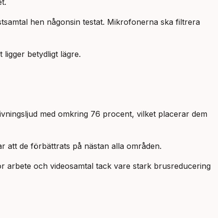
t.
samtal hen någonsin testat. Mikrofonerna ska filtrera
igger betydligt lägre.
ivningsljud med omkring 76 procent, vilket placerar dem
r att de förbättrats på nästan alla områden.
 för arbete och videosamtal tack vare stark brusreducering