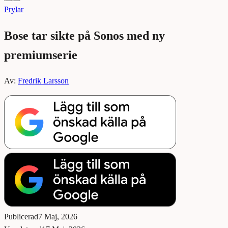
Prylar
Bose tar sikte på Sonos med ny
premiumserie
Av:
Fredrik Larsson
Publicerad
7 Maj, 2026