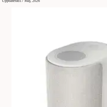
Uppdaterad
17 Maj, 2026