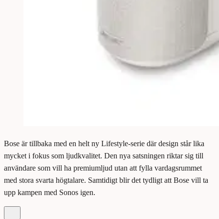
Bose är tillbaka med en helt ny Lifestyle-serie där design står lika
mycket i fokus som ljudkvalitet. Den nya satsningen riktar sig till
användare som vill ha premiumljud utan att fylla vardagsrummet
med stora svarta högtalare. Samtidigt blir det tydligt att Bose vill ta
upp kampen med Sonos igen.