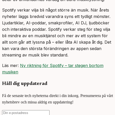
Spotify verkar vilja bli något större än musik. När årets
nyheter läggs bredvid varandra syns ett tydligt mönster.
Ljudartiklar, AI-poddar, smakprofiler, AI DJ, ljudböcker
och interaktiva poddar. Spotify verkar steg för steg vilja
bli mindre av en musiktjänst och mer av ett system för
allt som går att lyssna på – eller låta AI skapa åt dig. Det
kan vara den största förändringen av appen sedan
streaming av musik blev standard.
Läs mer:
Ny riktning för Spotify – tar stegen bortom
musiken
Håll dig uppdaterad
Få de senaste tech nyheterna direkt i din inkorg. Prenumerera på vårt
nyhetsbrev och missa aldrig en uppdatering!