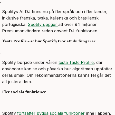
Spotifys AI DJ finns nu på fler språk och i fler länder,
inklusive franska, tyska, italienska och brasiliansk
portugisiska.
Spotify uppger
att över 94 miljoner
Premiumanvändare redan använt DJ-funktionen.
Taste Profile – se hur Spotify tror att du fungerar
Spotify började under våren
testa Taste Profile
, där
användare kan se och påverka hur algoritmen uppfattar
deras smak. Om rekommendationerna känns fel går det
att justera dem.
Fler sociala funktioner
Spotify
fortsätter bygga sociala funktioner
inne i appen.