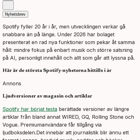
Nyhetsbrev
Spotify fyller 20 år i år, men utvecklingen verkar gå
snabbare än på länge. Under 2026 har bolaget
presenterat en rad nya funktioner som pekar åt samma
håll: mindre fokus på enbart musik och större satsning
på AI, personligt innehåll och allt som går att lyssna på.
Här är de största Spotify-nyheterna hittills i år
Annons
Ljudversioner av magasin och artiklar
Spotify har börjat testa
berättade versioner av längre
artiklar från bland annat WIRED, GQ, Rolling Stone och
Vogue. Premiumanvändare får tillgång via
ljudboksdelen.Det innebär att journalistik blir ännu ett