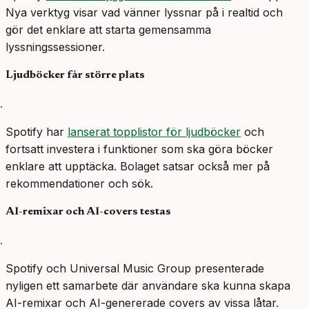
Nya verktyg visar vad vänner lyssnar på i realtid och
gör det enklare att starta gemensamma
lyssningssessioner.
Ljudböcker får större plats
Spotify har
lanserat topplistor för ljudböcker
och
fortsatt investera i funktioner som ska göra böcker
enklare att upptäcka. Bolaget satsar också mer på
rekommendationer och sök.
AI-remixar och AI-covers testas
Spotify och Universal Music Group presenterade
nyligen ett samarbete där användare ska kunna skapa
AI-remixar och AI-genererade covers av vissa låtar.