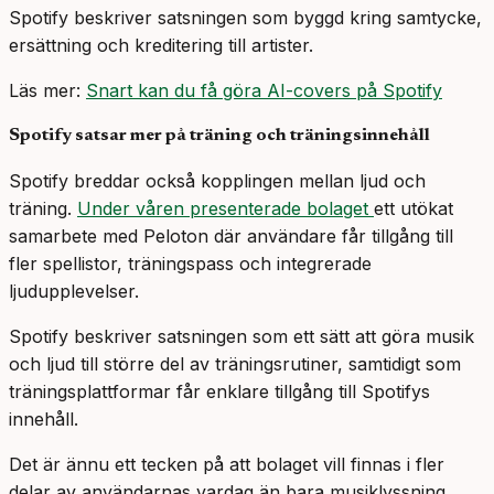
Spotify beskriver satsningen som byggd kring samtycke,
ersättning och kreditering till artister.
Läs mer:
Snart kan du få göra AI-covers på Spotify
Spotify satsar mer på träning och träningsinnehåll
Spotify breddar också kopplingen mellan ljud och
träning.
Under våren presenterade bolaget
ett utökat
samarbete med Peloton där användare får tillgång till
fler spellistor, träningspass och integrerade
ljudupplevelser.
Spotify beskriver satsningen som ett sätt att göra musik
och ljud till större del av träningsrutiner, samtidigt som
träningsplattformar får enklare tillgång till Spotifys
innehåll.
Det är ännu ett tecken på att bolaget vill finnas i fler
delar av användarnas vardag än bara musiklyssning.