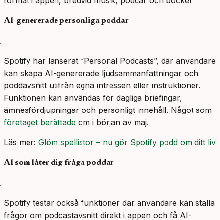
format i appen, bredvid musik, poddar och böcker.
AI-genererade personliga poddar
Spotify har lanserat “Personal Podcasts”, där användare
kan skapa AI-genererade ljudsammanfattningar och
poddavsnitt utifrån egna intressen eller instruktioner.
Funktionen kan användas för dagliga briefingar,
ämnesfördjupningar och personligt innehåll. Något som
företaget berättade
om i början av maj.
Läs mer:
Glöm spellistor – nu gör Spotify podd om ditt liv
AI som låter dig fråga poddar
Spotify testar också funktioner där användare kan ställa
frågor om podcastavsnitt direkt i appen och få AI-