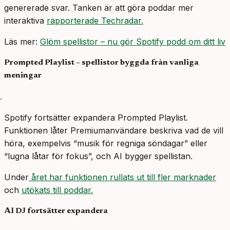
genererade svar. Tanken är att göra poddar mer
interaktiva
rapporterade Techradar.
Läs mer:
Glöm spellistor – nu gör Spotify podd om ditt liv
Prompted Playlist – spellistor byggda från vanliga
meningar
Spotify fortsätter expandera Prompted Playlist.
Funktionen låter Premiumanvändare beskriva vad de vill
höra, exempelvis “musik för regniga söndagar” eller
“lugna låtar för fokus”, och AI bygger spellistan.
Under
året har funktionen rullats ut till fler marknader
och
utökats till poddar.
AI DJ fortsätter expandera