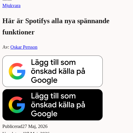
Mjukvara
Här är Spotifys alla nya spännande
funktioner
Av:
Oskar Persson
Publicerad
27 Maj, 2026