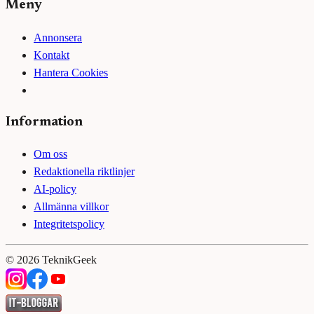
Meny
Annonsera
Kontakt
Hantera Cookies
Information
Om oss
Redaktionella riktlinjer
AI-policy
Allmänna villkor
Integritetspolicy
©
2026
TeknikGeek