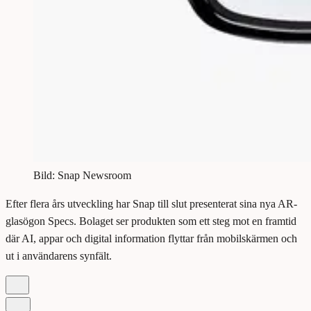
Bild: Snap Newsroom
Efter flera års utveckling har Snap till slut presenterat sina nya AR-
glasögon Specs. Bolaget ser produkten som ett steg mot en framtid
där AI, appar och digital information flyttar från mobilskärmen och
ut i användarens synfält.