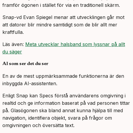
framför ögonen i stället för via en traditionell skärm.
Snap-vd Evan Spiegel menar att utvecklingen går mot
att datorer blir mindre samtidigt som de blir allt mer
kraftfulla.
Läs även:
Meta utvecklar halsband som lyssnar på allt
du säger
AI som ser det du ser
En av de mest uppmärksammade funktionerna är den
inbyggda AI-assistenten.
Enligt Snap kan Specs förstå användarens omgivning i
realtid och ge information baserat på vad personen tittar
på. Glasögonen ska bland annat kunna hjälpa till med
navigation, identifiera objekt, svara på frågor om
omgivningen och översätta text.