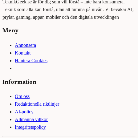
TeknikGeek.se är för dig som vill förstå – inte bara konsumera.
Teknik som alla kan förstå, utan att tumma på nivån. Vi bevakar AI,
prylar, gaming, appar, mobiler och den digitala utvecklingen
Meny
Annonsera
Kontakt
Hantera Cookies
Information
Om oss
Redaktionella riktlinjer
AI-policy
Allmänna villkor
Integritetspolicy