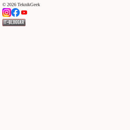
©
2026
TeknikGeek