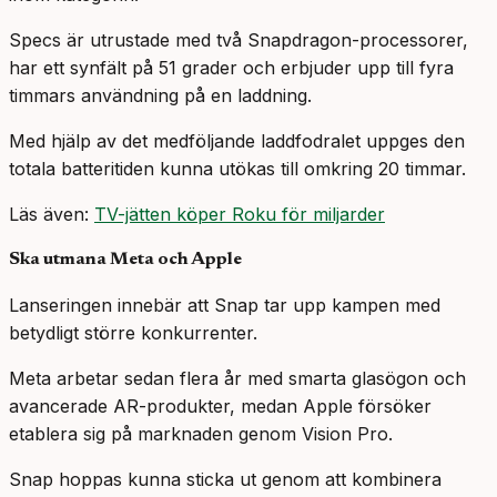
Specs är utrustade med två Snapdragon-processorer,
har ett synfält på 51 grader och erbjuder upp till fyra
timmars användning på en laddning.
Med hjälp av det medföljande laddfodralet uppges den
totala batteritiden kunna utökas till omkring 20 timmar.
Läs även:
TV-jätten köper Roku för miljarder
Ska utmana Meta och Apple
Lanseringen innebär att Snap tar upp kampen med
betydligt större konkurrenter.
Meta arbetar sedan flera år med smarta glasögon och
avancerade AR-produkter, medan Apple försöker
etablera sig på marknaden genom Vision Pro.
Snap hoppas kunna sticka ut genom att kombinera