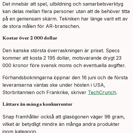
Det innebär att spel, utbildning och samarbetsverktyg
kan delas mellan flera personer utan att de behöver titta
på en gemensam skärm. Tekniken har länge varit ett av
de stora målen för AR-branschen.
Kostar över 2 000 dollar
Den kanske största överraskningen är priset. Specs
kommer att kosta 2 195 dollar, motsvarande drygt 23
000 kronor före svensk moms och eventuella avgifter.
Förhandsbokningarna öppnar den 16 juni och de första
leveranserna väntas ske under hösten i USA,
Storbritannien och Frankrike, skriver
TechCrunch
.
Lättare än många konkurrenter
Snap framhåller också att glasögonen väger 98 gram,
vilket är betydligt mindre än många andra produkter
inom kategorin.