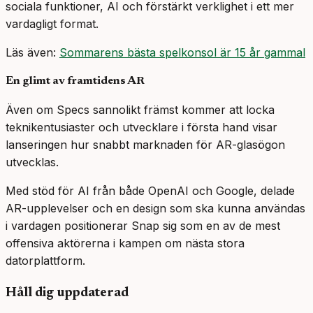
sociala funktioner, AI och förstärkt verklighet i ett mer
vardagligt format.
Läs även:
Sommarens bästa spelkonsol är 15 år gammal
En glimt av framtidens AR
Även om Specs sannolikt främst kommer att locka
teknikentusiaster och utvecklare i första hand visar
lanseringen hur snabbt marknaden för AR-glasögon
utvecklas.
Med stöd för AI från både OpenAI och Google, delade
AR-upplevelser och en design som ska kunna användas
i vardagen positionerar Snap sig som en av de mest
offensiva aktörerna i kampen om nästa stora
datorplattform.
Håll dig uppdaterad