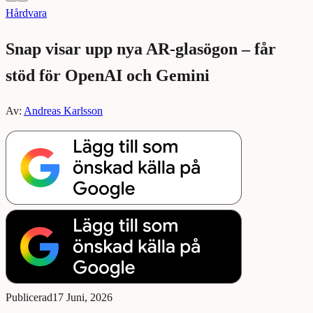
Hårdvara
Snap visar upp nya AR-glasögon – får
stöd för OpenAI och Gemini
Av:
Andreas Karlsson
Publicerad
17 Juni, 2026