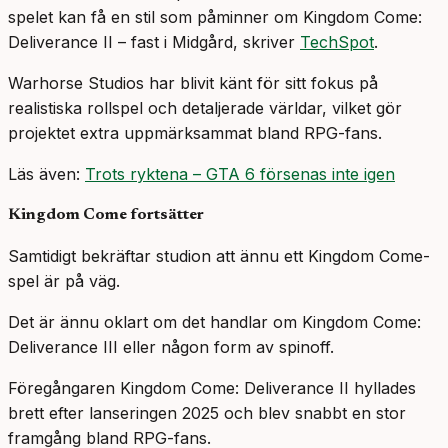
spelet kan få en stil som påminner om Kingdom Come:
Deliverance II – fast i Midgård, skriver
TechSpot
.
Warhorse Studios har blivit känt för sitt fokus på
realistiska rollspel och detaljerade världar, vilket gör
projektet extra uppmärksammat bland RPG-fans.
Läs även:
Trots ryktena – GTA 6 försenas inte igen
Kingdom Come fortsätter
Samtidigt bekräftar studion att ännu ett Kingdom Come-
spel är på väg.
Det är ännu oklart om det handlar om Kingdom Come:
Deliverance III eller någon form av spinoff.
Föregångaren Kingdom Come: Deliverance II hyllades
brett efter lanseringen 2025 och blev snabbt en stor
framgång bland RPG-fans.