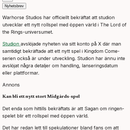
Nyhetsbrev
Warhorse Studios har officiellt bekräftat att studion
utvecklar ett nytt rollspel med öppen värld i The Lord of
the Rings-universumet.
Studion
avslöjade nyheten via sitt konto på X där man
samtidigt bekräftade att ett nytt spel i Kingdom Come-
serien också är under utveckling. Studion har ännu inte
avslöjat några detaljer om handling, lanseringsdatum
eller plattformar.
Annons
Kan bli ett nytt stort Midgårds-spel
Det enda som hittills bekräftats är att Sagan om ringen-
spelet blir ett rollspel med öppen värld.
Det har redan lett till spekulationer bland fans om att