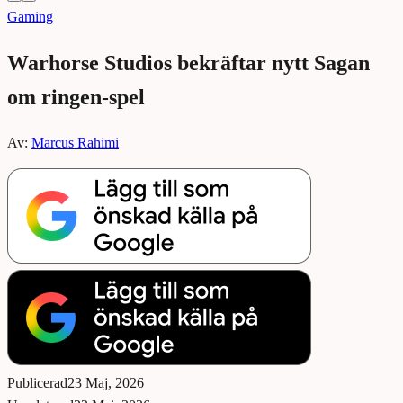
Gaming
Warhorse Studios bekräftar nytt Sagan
om ringen-spel
Av:
Marcus Rahimi
Publicerad
23 Maj, 2026