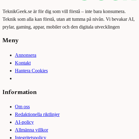
TeknikGeek.se är för dig som vill förstå – inte bara konsumera.
Teknik som alla kan förstå, utan att tumma på nivån. Vi bevakar AI,
prylar, gaming, appar, mobiler och den digitala utvecklingen
Meny
Annonsera
Kontakt
Hantera Cookies
Information
Om oss
Redaktionella riktlinjer
AI-policy
Allmänna villkor
Integritetspolicy