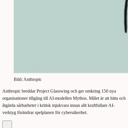
Bild: Anthropic
Anthropic breddar Project Glasswing och ger omkring 150 nya
organisationer tillgång till AI-modellen Mythos. Målet är att hitta och
åtgärda sårbarheter i kritisk mjukvara innan allt kraftfullare AI-
verktyg förändrar spelplanen för cybersäkerhet.