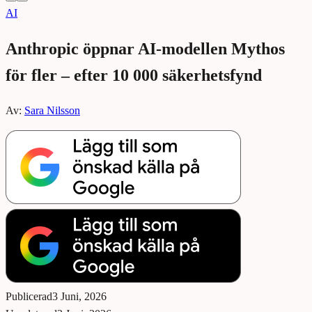
AI
Anthropic öppnar AI-modellen Mythos
för fler – efter 10 000 säkerhetsfynd
Av:
Sara Nilsson
Publicerad
3 Juni, 2026