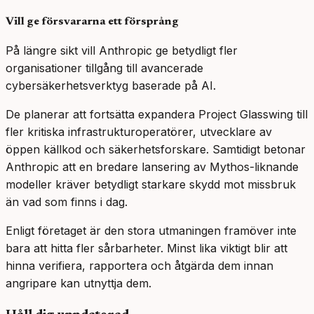
Vill ge försvararna ett försprång
På längre sikt vill Anthropic ge betydligt fler
organisationer tillgång till avancerade
cybersäkerhetsverktyg baserade på AI.
De planerar att fortsätta expandera Project Glasswing till
fler kritiska infrastrukturoperatörer, utvecklare av
öppen källkod och säkerhetsforskare. Samtidigt betonar
Anthropic att en bredare lansering av Mythos-liknande
modeller kräver betydligt starkare skydd mot missbruk
än vad som finns i dag.
Enligt företaget är den stora utmaningen framöver inte
bara att hitta fler sårbarheter. Minst lika viktigt blir att
hinna verifiera, rapportera och åtgärda dem innan
angripare kan utnyttja dem.