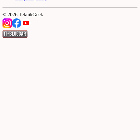
©
2026
TeknikGeek