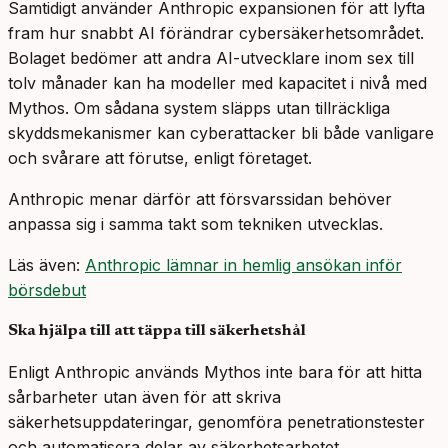
Samtidigt använder Anthropic expansionen för att lyfta
fram hur snabbt AI förändrar cybersäkerhetsområdet.
Bolaget bedömer att andra AI-utvecklare inom sex till
tolv månader kan ha modeller med kapacitet i nivå med
Mythos. Om sådana system släpps utan tillräckliga
skyddsmekanismer kan cyberattacker bli både vanligare
och svårare att förutse, enligt företaget.
Anthropic menar därför att försvarssidan behöver
anpassa sig i samma takt som tekniken utvecklas.
Läs även:
Anthropic lämnar in hemlig ansökan inför
börsdebut
Ska hjälpa till att täppa till säkerhetshål
Enligt Anthropic används Mythos inte bara för att hitta
sårbarheter utan även för att skriva
säkerhetsuppdateringar, genomföra penetrationstester
och automatisera delar av säkerhetsarbetet.