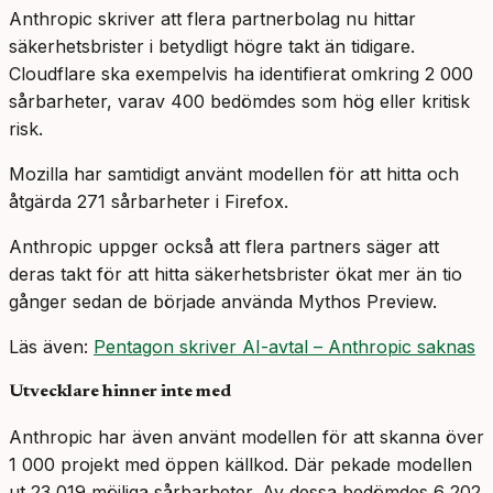
Anthropic skriver att flera partnerbolag nu hittar
säkerhetsbrister i betydligt högre takt än tidigare.
Cloudflare ska exempelvis ha identifierat omkring 2 000
sårbarheter, varav 400 bedömdes som hög eller kritisk
risk.
Mozilla har samtidigt använt modellen för att hitta och
åtgärda 271 sårbarheter i Firefox.
Anthropic uppger också att flera partners säger att
deras takt för att hitta säkerhetsbrister ökat mer än tio
gånger sedan de började använda Mythos Preview.
Läs även:
Pentagon skriver AI-avtal – Anthropic saknas
Utvecklare hinner inte med
Anthropic har även använt modellen för att skanna över
1 000 projekt med öppen källkod. Där pekade modellen
ut 23 019 möjliga sårbarheter. Av dessa bedömdes 6 202