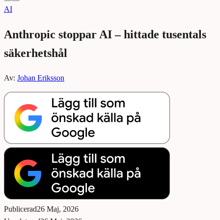
AI
Anthropic stoppar AI – hittade tusentals
säkerhetshål
Av:
Johan Eriksson
Publicerad
26 Maj, 2026