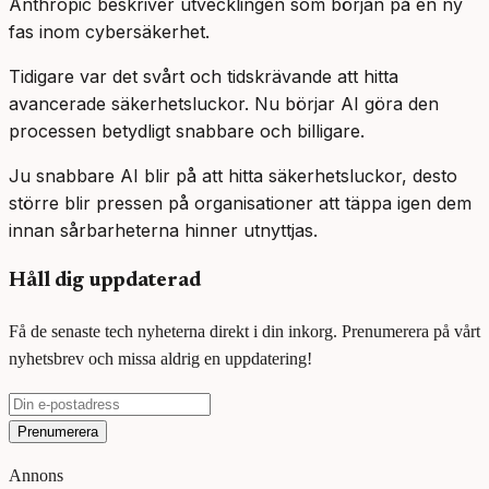
Anthropic beskriver utvecklingen som början på en ny
fas inom cybersäkerhet.
Tidigare var det svårt och tidskrävande att hitta
avancerade säkerhetsluckor. Nu börjar AI göra den
processen betydligt snabbare och billigare.
Ju snabbare AI blir på att hitta säkerhetsluckor, desto
större blir pressen på organisationer att täppa igen dem
innan sårbarheterna hinner utnyttjas.
Håll dig uppdaterad
Få de senaste tech nyheterna direkt i din inkorg. Prenumerera på vårt
nyhetsbrev och missa aldrig en uppdatering!
Prenumerera
Annons