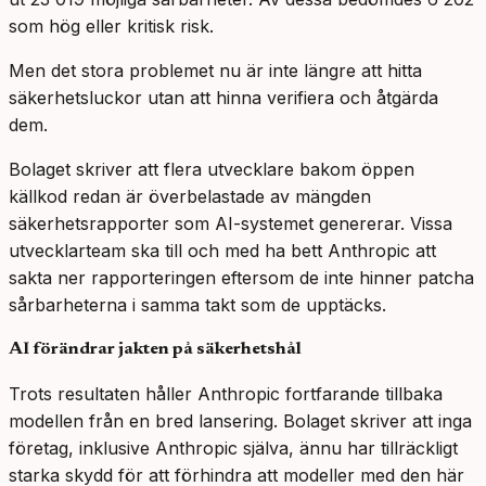
som hög eller kritisk risk.
Men det stora problemet nu är inte längre att hitta
säkerhetsluckor utan att hinna verifiera och åtgärda
dem.
Bolaget skriver att flera utvecklare bakom öppen
källkod redan är överbelastade av mängden
säkerhetsrapporter som AI-systemet genererar. Vissa
utvecklarteam ska till och med ha bett Anthropic att
sakta ner rapporteringen eftersom de inte hinner patcha
sårbarheterna i samma takt som de upptäcks.
AI förändrar jakten på säkerhetshål
Trots resultaten håller Anthropic fortfarande tillbaka
modellen från en bred lansering. Bolaget skriver att inga
företag, inklusive Anthropic själva, ännu har tillräckligt
starka skydd för att förhindra att modeller med den här