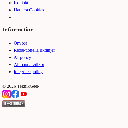
Kontakt
Hantera Cookies
Information
Om oss
Redaktionella riktlinjer
AI-policy
Allmänna villkor
Integritetspolicy
©
2026
TeknikGeek