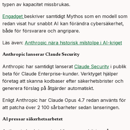
typen av kapacitet missbrukas.
Engadget
beskriver samtidigt Mythos som en modell som
redan visat hur snabbt AI kan förändra cybersäkerhet,
både för försvarare och angripare.
Läs även:
Anthropic nära historisk milstolpe i AI-kriget
Anthropic lanserar Claude Security
Anthropic har samtidigt lanserat
Claude Security
i publik
beta för Claude Enterprise-kunder. Verktyget hjälper
företag att skanna kodbaser efter säkerhetsbrister och
generera förslag på åtgärder automatiskt.
Enligt Anthropic har Claude Opus 4.7 redan använts för
att patcha över 2 100 sårbarheter sedan lanseringen.
AI pressar säkerhetsarbetet