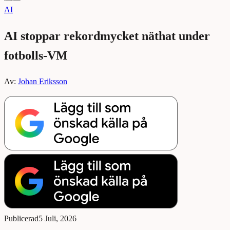
AI
AI stoppar rekordmycket näthat under
fotbolls-VM
Av:
Johan Eriksson
Publicerad
5 Juli, 2026