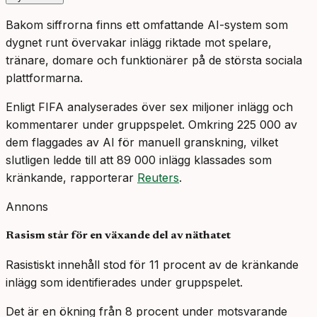
Bakom siffrorna finns ett omfattande AI-system som
dygnet runt övervakar inlägg riktade mot spelare,
tränare, domare och funktionärer på de största sociala
plattformarna.
Enligt FIFA analyserades över sex miljoner inlägg och
kommentarer under gruppspelet. Omkring 225 000 av
dem flaggades av AI för manuell granskning, vilket
slutligen ledde till att 89 000 inlägg klassades som
kränkande, rapporterar
Reuters
.
Annons
Rasism står för en växande del av näthatet
Rasistiskt innehåll stod för 11 procent av de kränkande
inlägg som identifierades under gruppspelet.
Det är en ökning från 8 procent under motsvarande