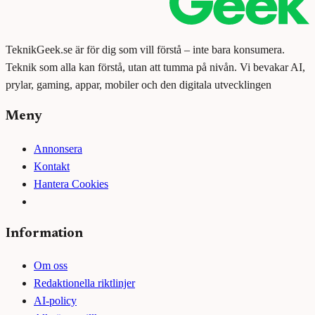
TeknikGeek.se är för dig som vill förstå – inte bara konsumera.
Teknik som alla kan förstå, utan att tumma på nivån. Vi bevakar AI,
prylar, gaming, appar, mobiler och den digitala utvecklingen
Meny
Annonsera
Kontakt
Hantera Cookies
Information
Om oss
Redaktionella riktlinjer
AI-policy