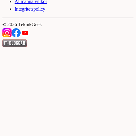
Allmänna villkor
Integritetspolicy
©
2026
TeknikGeek