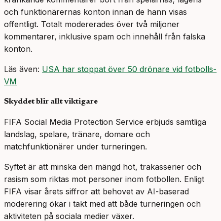
och funktionärernas konton innan de hann visas
offentligt. Totalt modererades över två miljoner
kommentarer, inklusive spam och innehåll från falska
konton.
Läs även:
USA har stoppat över 50 drönare vid fotbolls-
VM
Skyddet blir allt viktigare
FIFA Social Media Protection Service erbjuds samtliga
landslag, spelare, tränare, domare och
matchfunktionärer under turneringen.
Syftet är att minska den mängd hot, trakasserier och
rasism som riktas mot personer inom fotbollen. Enligt
FIFA visar årets siffror att behovet av AI-baserad
moderering ökar i takt med att både turneringen och
aktiviteten på sociala medier växer.