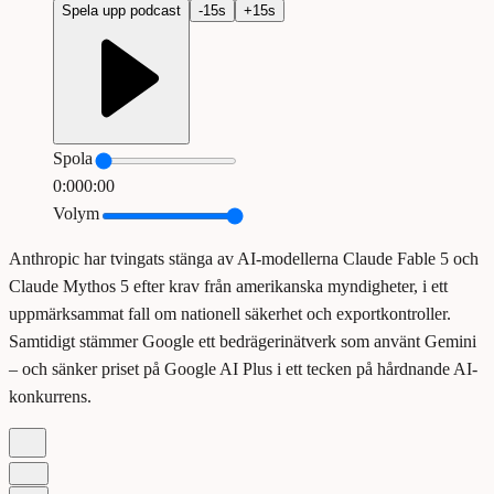
Spela upp podcast
-
15
s
+
15
s
Spola
0:00
0:00
Volym
Anthropic har tvingats stänga av AI-modellerna Claude Fable 5 och
Claude Mythos 5 efter krav från amerikanska myndigheter, i ett
uppmärksammat fall om nationell säkerhet och exportkontroller.
Samtidigt stämmer Google ett bedrägerinätverk som använt Gemini
– och sänker priset på Google AI Plus i ett tecken på hårdnande AI-
konkurrens.