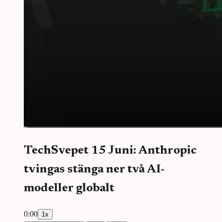
TechSvepet 15 Juni: Anthropic
tvingas stänga ner två AI-
modeller globalt
0:00
1
x