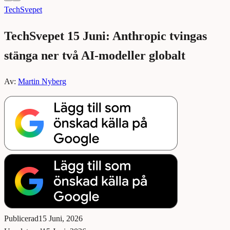
TechSvepet
TechSvepet 15 Juni: Anthropic tvingas
stänga ner två AI-modeller globalt
Av:
Martin Nyberg
Publicerad
15 Juni, 2026