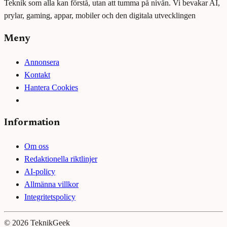
Teknik som alla kan förstå, utan att tumma på nivån. Vi bevakar AI,
prylar, gaming, appar, mobiler och den digitala utvecklingen
Meny
Annonsera
Kontakt
Hantera Cookies
Information
Om oss
Redaktionella riktlinjer
AI-policy
Allmänna villkor
Integritetspolicy
©
2026
TeknikGeek