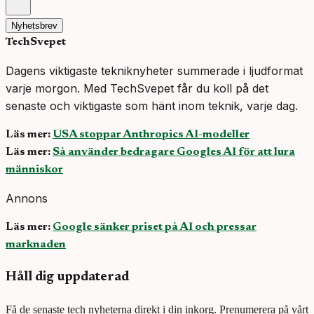
Nyhetsbrev
TechSvepet
Dagens viktigaste tekniknyheter summerade i ljudformat
varje morgon. Med TechSvepet får du koll på det
senaste och viktigaste som hänt inom teknik, varje dag.
Läs mer:
USA stoppar Anthropics AI-modeller
Läs mer:
Så använder bedragare Googles AI för att lura
människor
Annons
Läs mer:
Google sänker priset på AI och pressar
marknaden
Håll dig uppdaterad
Få de senaste tech nyheterna direkt i din inkorg. Prenumerera på vårt