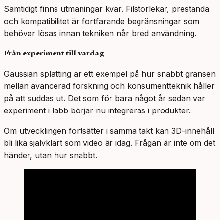
Samtidigt finns utmaningar kvar. Filstorlekar, prestanda
och kompatibilitet är fortfarande begränsningar som
behöver lösas innan tekniken når bred användning.
Från experiment till vardag
Gaussian splatting är ett exempel på hur snabbt gränsen
mellan avancerad forskning och konsumentteknik håller
på att suddas ut. Det som för bara något år sedan var
experiment i labb börjar nu integreras i produkter.
Om utvecklingen fortsätter i samma takt kan 3D-innehåll
bli lika självklart som video är idag. Frågan är inte om det
händer, utan hur snabbt.