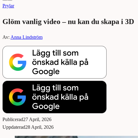
Prylar
Glöm vanlig video – nu kan du skapa i 3D
Av:
Anna Lindström
Publicerad
27 April, 2026
Uppdaterad
28 April, 2026