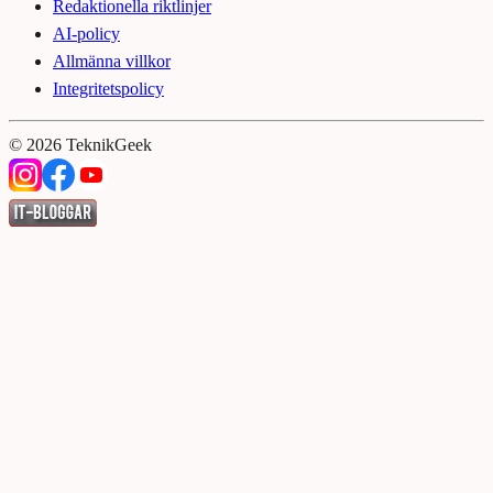
Redaktionella riktlinjer
AI-policy
Allmänna villkor
Integritetspolicy
©
2026
TeknikGeek