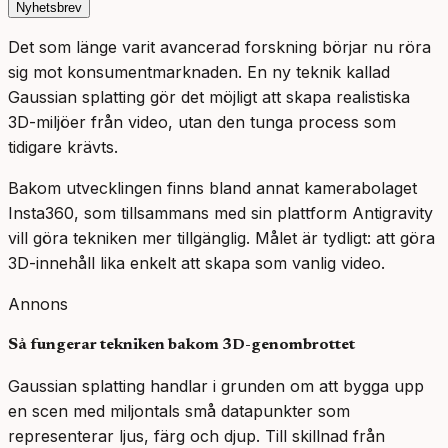
Nyhetsbrev
Det som länge varit avancerad forskning börjar nu röra
sig mot konsumentmarknaden. En ny teknik kallad
Gaussian splatting gör det möjligt att skapa realistiska
3D-miljöer från video, utan den tunga process som
tidigare krävts.
Bakom utvecklingen finns bland annat kamerabolaget
Insta360, som tillsammans med sin plattform Antigravity
vill göra tekniken mer tillgänglig. Målet är tydligt: att göra
3D-innehåll lika enkelt att skapa som vanlig video.
Annons
Så fungerar tekniken bakom 3D-genombrottet
Gaussian splatting handlar i grunden om att bygga upp
en scen med miljontals små datapunkter som
representerar ljus, färg och djup. Till skillnad från