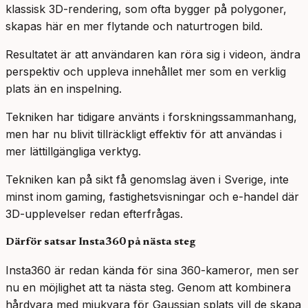
klassisk 3D-rendering, som ofta bygger på polygoner,
skapas här en mer flytande och naturtrogen bild.
Resultatet är att användaren kan röra sig i videon, ändra
perspektiv och uppleva innehållet mer som en verklig
plats än en inspelning.
Tekniken har tidigare använts i forskningssammanhang,
men har nu blivit tillräckligt effektiv för att användas i
mer lättillgängliga verktyg.
Tekniken kan på sikt få genomslag även i Sverige, inte
minst inom gaming, fastighetsvisningar och e-handel där
3D-upplevelser redan efterfrågas.
Därför satsar Insta360 på nästa steg
Insta360 är redan kända för sina 360-kameror, men ser
nu en möjlighet att ta nästa steg. Genom att kombinera
hårdvara med mjukvara för Gaussian splats vill de skapa