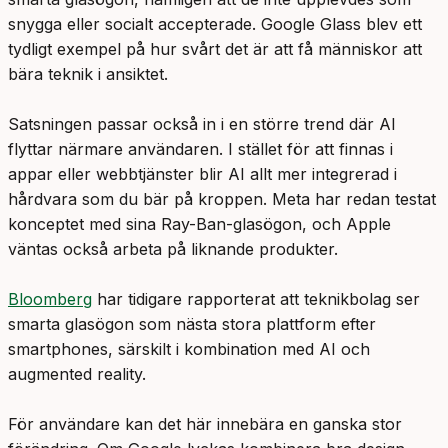
snygga eller socialt accepterade. Google Glass blev ett
tydligt exempel på hur svårt det är att få människor att
bära teknik i ansiktet.
Satsningen passar också in i en större trend där AI
flyttar närmare användaren. I stället för att finnas i
appar eller webbtjänster blir AI allt mer integrerad i
hårdvara som du bär på kroppen. Meta har redan testat
konceptet med sina Ray-Ban-glasögon, och Apple
väntas också arbeta på liknande produkter.
Bloomberg
har tidigare rapporterat att teknikbolag ser
smarta glasögon som nästa stora plattform efter
smartphones, särskilt i kombination med AI och
augmented reality.
För användare kan det här innebära en ganska stor