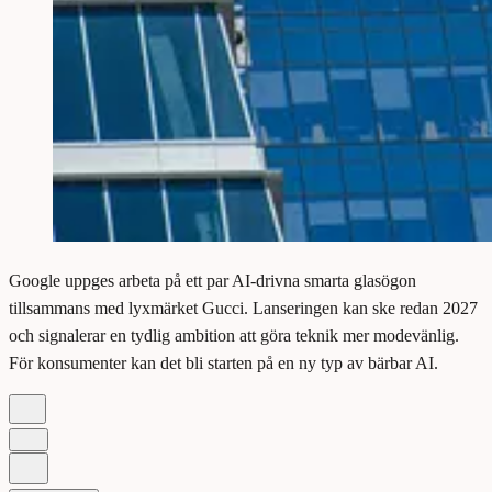
Google uppges arbeta på ett par AI-drivna smarta glasögon
tillsammans med lyxmärket Gucci. Lanseringen kan ske redan 2027
och signalerar en tydlig ambition att göra teknik mer modevänlig.
För konsumenter kan det bli starten på en ny typ av bärbar AI.