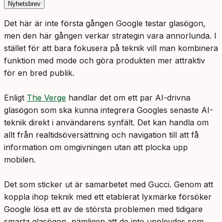
Nyhetsbrev
Det här är inte första gången Google testar glasögon,
men den här gången verkar strategin vara annorlunda. I
stället för att bara fokusera på teknik vill man kombinera
funktion med mode och göra produkten mer attraktiv
för en bred publik.
Enligt
The Verge
handlar det om ett par AI-drivna
glasögon som ska kunna integrera Googles senaste AI-
teknik direkt i användarens synfält. Det kan handla om
allt från realtidsöversättning och navigation till att få
information om omgivningen utan att plocka upp
mobilen.
Det som sticker ut är samarbetet med Gucci. Genom att
koppla ihop teknik med ett etablerat lyxmärke försöker
Google lösa ett av de största problemen med tidigare
smarta glasögon, nämligen att de inte upplevdes som