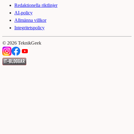
Redaktionella riktlinjer
AI-policy
Allmänna villkor
Integritetspolicy
©
2026
TeknikGeek