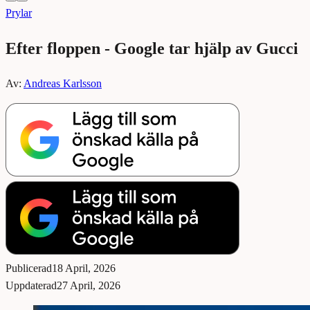
Prylar
Efter floppen - Google tar hjälp av Gucci
Av:
Andreas Karlsson
Publicerad
18 April, 2026
Uppdaterad
27 April, 2026