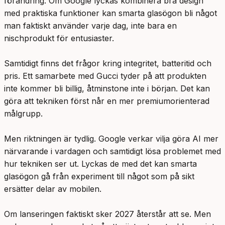
förändring. Om Google lyckas kombinera bra design
med praktiska funktioner kan smarta glasögon bli något
man faktiskt använder varje dag, inte bara en
nischprodukt för entusiaster.
Samtidigt finns det frågor kring integritet, batteritid och
pris. Ett samarbete med Gucci tyder på att produkten
inte kommer bli billig, åtminstone inte i början. Det kan
göra att tekniken först når en mer premiumorienterad
målgrupp.
Men riktningen är tydlig. Google verkar vilja göra AI mer
närvarande i vardagen och samtidigt lösa problemet med
hur tekniken ser ut. Lyckas de med det kan smarta
glasögon gå från experiment till något som på sikt
ersätter delar av mobilen.
Om lanseringen faktiskt sker 2027 återstår att se. Men