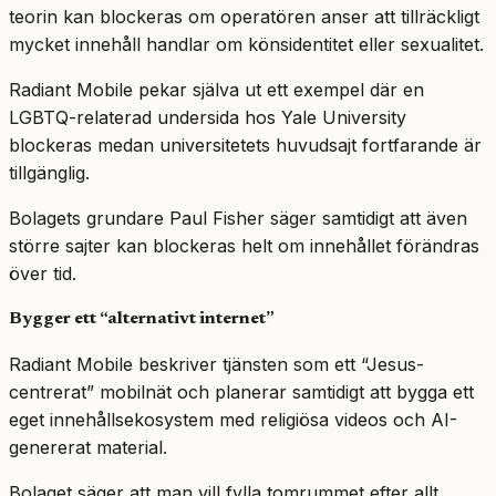
teorin kan blockeras om operatören anser att tillräckligt
mycket innehåll handlar om könsidentitet eller sexualitet.
Radiant Mobile pekar själva ut ett exempel där en
LGBTQ-relaterad undersida hos Yale University
blockeras medan universitetets huvudsajt fortfarande är
tillgänglig.
Bolagets grundare Paul Fisher säger samtidigt att även
större sajter kan blockeras helt om innehållet förändras
över tid.
Bygger ett “alternativt internet”
Radiant Mobile beskriver tjänsten som ett “Jesus-
centrerat” mobilnät och planerar samtidigt att bygga ett
eget innehållsekosystem med religiösa videos och AI-
genererat material.
Bolaget säger att man vill fylla tomrummet efter allt