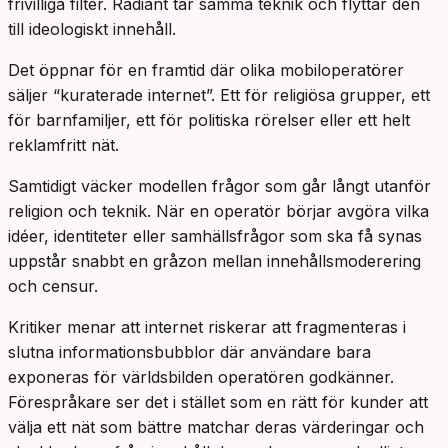
frivilliga filter. Radiant tar samma teknik och flyttar den
till ideologiskt innehåll.
Det öppnar för en framtid där olika mobiloperatörer
säljer “kuraterade internet”. Ett för religiösa grupper, ett
för barnfamiljer, ett för politiska rörelser eller ett helt
reklamfritt nät.
Samtidigt väcker modellen frågor som går långt utanför
religion och teknik. När en operatör börjar avgöra vilka
idéer, identiteter eller samhällsfrågor som ska få synas
uppstår snabbt en gråzon mellan innehållsmoderering
och censur.
Kritiker menar att internet riskerar att fragmenteras i
slutna informationsbubblor där användare bara
exponeras för världsbilden operatören godkänner.
Förespråkare ser det i stället som en rätt för kunder att
välja ett nät som bättre matchar deras värderingar och