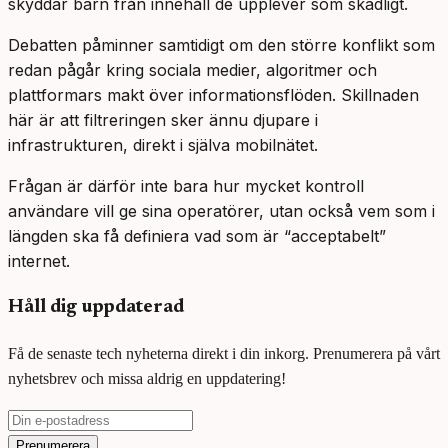
skyddar barn från innehåll de upplever som skadligt.
Debatten påminner samtidigt om den större konflikt som
redan pågår kring sociala medier, algoritmer och
plattformars makt över informationsflöden. Skillnaden
här är att filtreringen sker ännu djupare i
infrastrukturen, direkt i själva mobilnätet.
Frågan är därför inte bara hur mycket kontroll
användare vill ge sina operatörer, utan också vem som i
längden ska få definiera vad som är “acceptabelt”
internet.
Håll dig uppdaterad
Få de senaste tech nyheterna direkt i din inkorg. Prenumerera på vårt
nyhetsbrev och missa aldrig en uppdatering!
Prenumerera