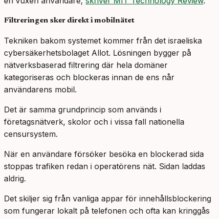
en vuxen användare,
skriver MIT Technology Review
.
Filtreringen sker direkt i mobilnätet
Tekniken bakom systemet kommer från det israeliska
cybersäkerhetsbolaget Allot. Lösningen bygger på
nätverksbaserad filtrering där hela domäner
kategoriseras och blockeras innan de ens når
användarens mobil.
Det är samma grundprincip som används i
företagsnätverk, skolor och i vissa fall nationella
censursystem.
När en användare försöker besöka en blockerad sida
stoppas trafiken redan i operatörens nät. Sidan laddas
aldrig.
Det skiljer sig från vanliga appar för innehållsblockering
som fungerar lokalt på telefonen och ofta kan kringgås