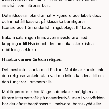
innehåll som filtreras bort.
Det inkluderar bland annat AI-genererade bibelvideos
och innehåll baserat på klassiska barnfigurer
licensierade från underhållningsbolaget Elf Labs.
Bakom satsningen finns även investerare med
kopplingar till Nvidia och den amerikanska kristna
utbildningssektorn.
Handlar om mer än bara religion
Det mest intressanta med Radiant Mobile är kanske inte
den religiösa vinkeln utan vad modellen kan leda till om
den fungerar kommersiellt.
Mobiloperatörer har länge haft teknisk möjlighet att
filtrera internettrafik på nätverksnivå, men i västvärlden
har det oftast begränsats till malware, barnskydd eller