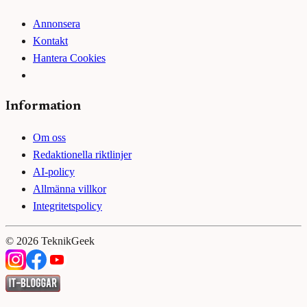
Annonsera
Kontakt
Hantera Cookies
Information
Om oss
Redaktionella riktlinjer
AI-policy
Allmänna villkor
Integritetspolicy
©
2026
TeknikGeek