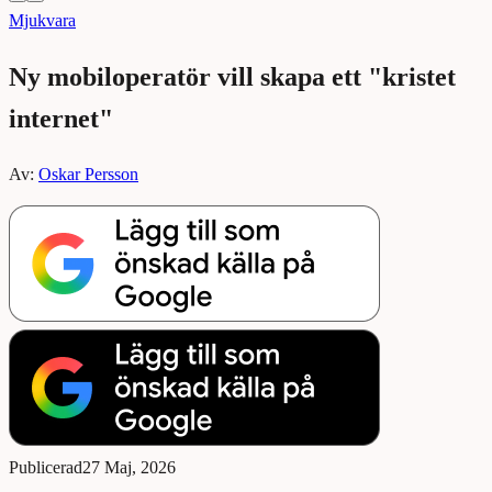
Mjukvara
Ny mobiloperatör vill skapa ett "kristet
internet"
Av:
Oskar Persson
Publicerad
27 Maj, 2026