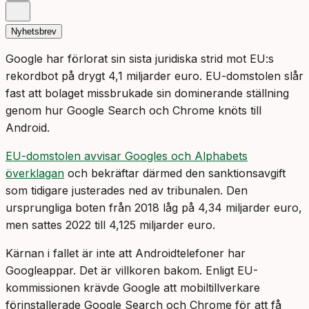
Nyhetsbrev
Google har förlorat sin sista juridiska strid mot EU:s
rekordbot på drygt 4,1 miljarder euro. EU-domstolen slår
fast att bolaget missbrukade sin dominerande ställning
genom hur Google Search och Chrome knöts till
Android.
EU-domstolen avvisar Googles och Alphabets
överklagan
och bekräftar därmed den sanktionsavgift
som tidigare justerades ned av tribunalen. Den
ursprungliga boten från 2018 låg på 4,34 miljarder euro,
men sattes 2022 till 4,125 miljarder euro.
Kärnan i fallet är inte att Androidtelefoner har
Googleappar. Det är villkoren bakom. Enligt EU-
kommissionen krävde Google att mobiltillverkare
förinstallerade Google Search och Chrome för att få