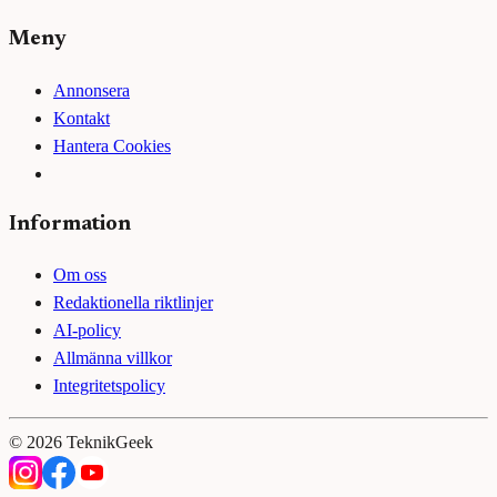
Meny
Annonsera
Kontakt
Hantera Cookies
Information
Om oss
Redaktionella riktlinjer
AI-policy
Allmänna villkor
Integritetspolicy
©
2026
TeknikGeek