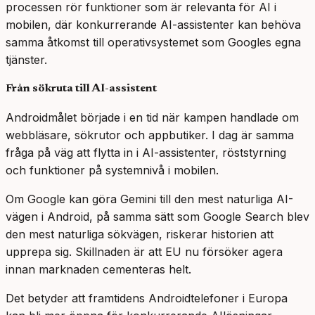
processen rör funktioner som är relevanta för AI i
mobilen, där konkurrerande AI-assistenter kan behöva
samma åtkomst till operativsystemet som Googles egna
tjänster.
Från sökruta till AI-assistent
Androidmålet började i en tid när kampen handlade om
webbläsare, sökrutor och appbutiker. I dag är samma
fråga på väg att flytta in i AI-assistenter, röststyrning
och funktioner på systemnivå i mobilen.
Om Google kan göra Gemini till den mest naturliga AI-
vägen i Android, på samma sätt som Google Search blev
den mest naturliga sökvägen, riskerar historien att
upprepa sig. Skillnaden är att EU nu försöker agera
innan marknaden cementeras helt.
Det betyder att framtidens Androidtelefoner i Europa