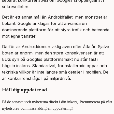
separat konkurrenstvist om Googles shoppingtjänst i
sökresultaten.
Det är ett annat mål än Androidfallet, men mönstret är
bekant: Google anklagas för att använda en
dominerande plattform för att styra trafik och beteende
mot egna tjänster.
Därför är Androiddomen viktig även efter åtta år. Själva
boten är enorm, men den stora konsekvensen är att
EU:s syn på Googles plattformsmakt nu står fast i
högsta instans. Standardval, förinstallerade appar och
tekniska villkor är inte längre små detaljer i mobilen. De
är konkurrensfrågor på miljardnivå.
Håll dig uppdaterad
Få de senaste tech nyheterna direkt i din inkorg. Prenumerera på vårt
nyhetsbrev och missa aldrig en uppdatering!