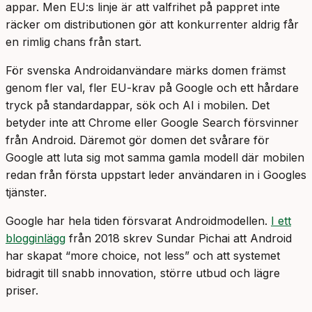
appar. Men EU:s linje är att valfrihet på pappret inte
räcker om distributionen gör att konkurrenter aldrig får
en rimlig chans från start.
För svenska Androidanvändare märks domen främst
genom fler val, fler EU-krav på Google och ett hårdare
tryck på standardappar, sök och AI i mobilen. Det
betyder inte att Chrome eller Google Search försvinner
från Android. Däremot gör domen det svårare för
Google att luta sig mot samma gamla modell där mobilen
redan från första uppstart leder användaren in i Googles
tjänster.
Google har hela tiden försvarat Androidmodellen.
I ett
blogginlägg
från 2018 skrev Sundar Pichai att Android
har skapat “more choice, not less” och att systemet
bidragit till snabb innovation, större utbud och lägre
priser.