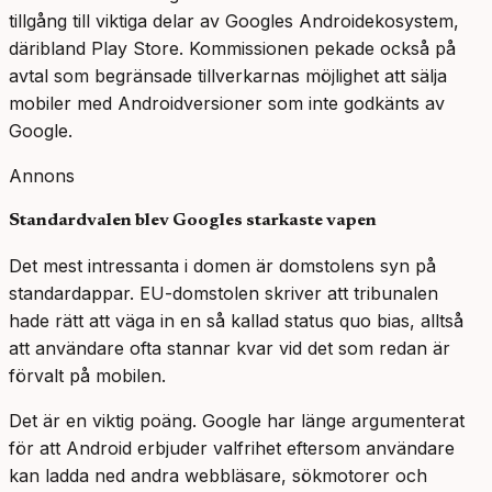
tillgång till viktiga delar av Googles Androidekosystem,
däribland Play Store. Kommissionen pekade också på
avtal som begränsade tillverkarnas möjlighet att sälja
mobiler med Androidversioner som inte godkänts av
Google.
Annons
Standardvalen blev Googles starkaste vapen
Det mest intressanta i domen är domstolens syn på
standardappar. EU-domstolen skriver att tribunalen
hade rätt att väga in en så kallad status quo bias, alltså
att användare ofta stannar kvar vid det som redan är
förvalt på mobilen.
Det är en viktig poäng. Google har länge argumenterat
för att Android erbjuder valfrihet eftersom användare
kan ladda ned andra webbläsare, sökmotorer och