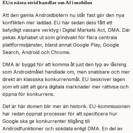
EU:s nästa strid handlar om AI i mobilen
Att den gamla Androidbötern nu står fast gör den nya
konflikten mer laddad. EU har sedan dess fått ett
betydligt vassare verktyg i Digital Markets Act, DMA. Där
pekas Alphabet ut som grindvakt för flera centrala
plattformstjänster, bland annat Google Play, Google
Search, Android och Chrome.
DMA är byggd för att komma åt just den typ av låsning
som Androidmålet handlade om, men snabbare och mer
direkt än klassiska konkurrensmål. EU beskriver lagen
som ett sätt att göra digitala marknader mer rättvisa och
öppna för konkurrens.
Det är här domen blir mer än historik. EU-kommissionen
har redan öppnat processer för att specificera hur
Google ska ge konkurrenter tillgång till
Androidfunktioner och sökdata enligt DMA. En del av