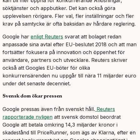
kan bli mer öppna för konkurrerande AIlösningar,
söktjänster och appbutiker. Det kan också göra
upplevelsen rörigare. Fler val, fler inställningar och fler
krav på samtycke är ofta baksidan av hårdare reglering.
Google har
enligt Reuters
svarat att bolaget redan
anpassade sina avtal efter EU-beslutet 2018 och att man
fortsätter fokusera på innovation och öppenhet för
användare, partners och utvecklare. Reuters skriver
också att Googles EU-böter för olika
konkurrensärenden nu uppgår till nära 11 miljarder euro
under det senaste decenniet.
Svensk dom ökar pressen
Google pressas även från svenskt håll.
Reuters
rapporterade nyligen
att svensk domstol beordrat
Google att betala omkring 14,3 miljarder kronor i
skadestånd till PriceRunner, som ägs av Klarna, efter en