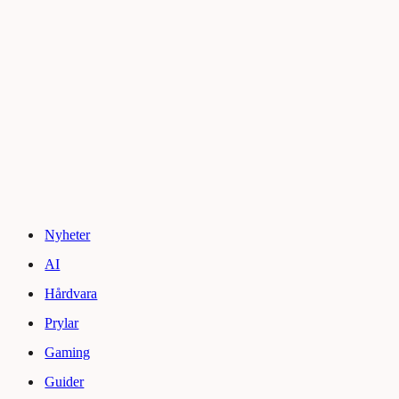
Nyheter
AI
Hårdvara
Prylar
Gaming
Guider