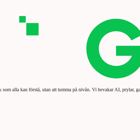
k som alla kan förstå, utan att tumma på nivån. Vi bevakar AI, prylar, g