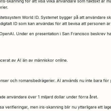
iris-skanning för att visa vilka användare som faktiskt är
rier.
etssystem World ID. Systemet bygger på att användare skan
 digitalt ID som kan användas för att bevisa att personen är
OpenAI. Under en presentation i San Francisco beskrev ha
cerat av AI än av människor online.
nser och romansbedrägerier. AI används nu inte bara för pro
e användare över 1 miljard dollar under förra året.
 verifieringar, men iris-skanning blir nu ytterligare ett lage