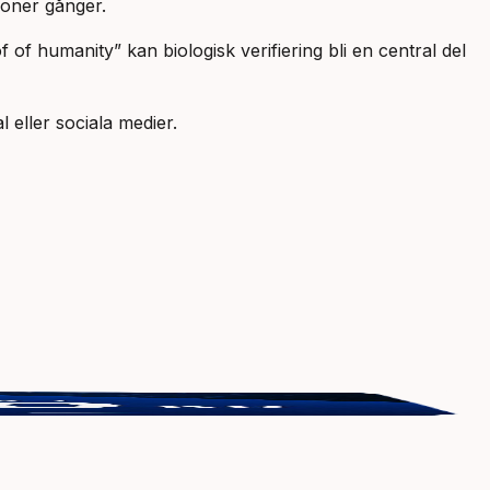
joner gånger.
 of humanity” kan biologisk verifiering bli en central del
 eller sociala medier.