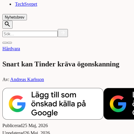
TechSvepet
Nyhetsbrev
Hårdvara
Snart kan Tinder kräva ögonskanning
Av:
Andreas Karlsson
Publicerad
25 Maj, 2026
Uppdaterad
26 Maj, 2026