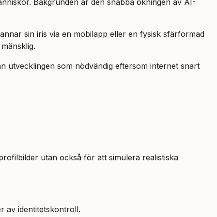
 människor. Bakgrunden är den snabba ökningen av AI-
nar sin iris via en mobilapp eller en fysisk sfärformad
 mänsklig.
n utvecklingen som nödvändig eftersom internet snart
filbilder utan också för att simulera realistiska
r av identitetskontroll.