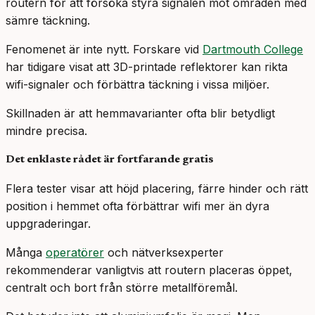
routern för att försöka styra signalen mot områden med
sämre täckning.
Fenomenet är inte nytt. Forskare vid
Dartmouth College
har tidigare visat att 3D-printade reflektorer kan rikta
wifi-signaler och förbättra täckning i vissa miljöer.
Skillnaden är att hemmavarianter ofta blir betydligt
mindre precisa.
Det enklaste rådet är fortfarande gratis
Flera tester visar att höjd placering, färre hinder och rätt
position i hemmet ofta förbättrar wifi mer än dyra
uppgraderingar.
Många
operatörer
och nätverksexperter
rekommenderar vanligtvis att routern placeras öppet,
centralt och bort från större metallföremål.