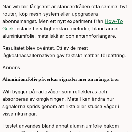
När wifi blir långsamt är standardråden ofta samma: byt
router, köp mesh-system eller uppgradera
abonnemanget. Men ett nytt experiment från
How-To
Geek
testade betydligt enklare metoder, bland annat
aluminiumfolie, metallskålar och antennförlängare.
Resultatet blev oväntat. Ett av de mest
lågkostnadsalternativen gav faktiskt mätbar förbättring.
Annons
Aluminiumfolie påverkar signaler mer än många tror
Wifi bygger på radiovågor som reflekteras och
absorberas av omgivningen. Metall kan ändra hur
signalerna sprids genom att rikta eller studsa vågor i
vissa riktningar.
I testet användes bland annat aluminiumfolie bakom