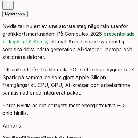
Nyhetsbrev
Nvidia tar nu ett av sina största steg någonsin utanför
grafikkortsmarknaden. På Computex 2026
presenterade
bolaget RTX Spark
, ett nytt Arm-baserat systemchip
som ska driva nästa generation AI-datorer, laptops och
stationära datorer.
Till skillnad från traditionella PC-plattformar bygger RTX
Spark på samma idé som gjort Apple Silicon
framgångsrikt. CPU, GPU, AI-kretsar och arbetsminne
samlas i ett enda integrerat paket.
Enligt Nvidia är det bolagets mest energieffektiva PC-
chip hittills.
Annons