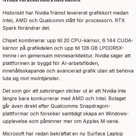
Nvidia vill kontrollera hela datorn
Historiskt har Nvidia främst levererat grafikkort medan
Intel, AMD och Qualcomm stått för processorn. RTX
Spark förändrar det.
Chipet kombinerar upp till 20 CPU-kärnor, 6 144 CUDA-
kärnor på grafikdelen och upp till 128 GB LPDDR5X-
minne i en gemensam minnesarkitektur. Nvidia säger att
plattformen är byggd för AI-arbetsflöden,
innehållsskapande och avancerad grafik utan att behöva
luta sig mot molntjänster.
Det som gör att satsningen sticker ut är att Nvidia inte
längre bara konkurrerar med AMD och Intel. Bolaget
går även direkt efter Qualcomms Snapdragon-
plattformar och försöker samtidigt skapa en Windows-
upplevelse som påminner mer om Apples M-serie.
Microsoft har redan bekräftat en ny Surface Laptop