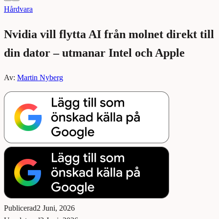
Hårdvara
Nvidia vill flytta AI från molnet direkt till
din dator – utmanar Intel och Apple
Av:
Martin Nyberg
Publicerad
2 Juni, 2026