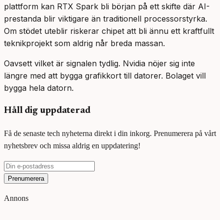
plattform kan RTX Spark bli början på ett skifte där AI-
prestanda blir viktigare än traditionell processorstyrka.
Om stödet uteblir riskerar chipet att bli ännu ett kraftfullt
teknikprojekt som aldrig når breda massan.
Oavsett vilket är signalen tydlig. Nvidia nöjer sig inte
längre med att bygga grafikkort till datorer. Bolaget vill
bygga hela datorn.
Håll dig uppdaterad
Få de senaste tech nyheterna direkt i din inkorg. Prenumerera på vårt
nyhetsbrev och missa aldrig en uppdatering!
Prenumerera
Annons