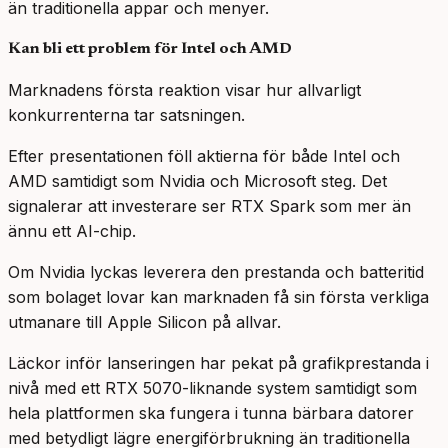
än traditionella appar och menyer.
Kan bli ett problem för Intel och AMD
Marknadens första reaktion visar hur allvarligt
konkurrenterna tar satsningen.
Efter presentationen föll aktierna för både Intel och
AMD samtidigt som Nvidia och Microsoft steg. Det
signalerar att investerare ser RTX Spark som mer än
ännu ett AI-chip.
Om Nvidia lyckas leverera den prestanda och batteritid
som bolaget lovar kan marknaden få sin första verkliga
utmanare till Apple Silicon på allvar.
Läckor inför lanseringen har pekat på grafikprestanda i
nivå med ett RTX 5070-liknande system samtidigt som
hela plattformen ska fungera i tunna bärbara datorer
med betydligt lägre energiförbrukning än traditionella