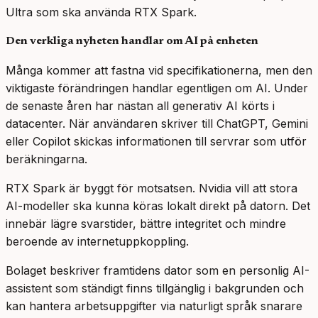
Ultra som ska använda RTX Spark.
Den verkliga nyheten handlar om AI på enheten
Många kommer att fastna vid specifikationerna, men den
viktigaste förändringen handlar egentligen om AI. Under
de senaste åren har nästan all generativ AI körts i
datacenter. När användaren skriver till ChatGPT, Gemini
eller Copilot skickas informationen till servrar som utför
beräkningarna.
RTX Spark är byggt för motsatsen. Nvidia vill att stora
AI-modeller ska kunna köras lokalt direkt på datorn. Det
innebär lägre svarstider, bättre integritet och mindre
beroende av internetuppkoppling.
Bolaget beskriver framtidens dator som en personlig AI-
assistent som ständigt finns tillgänglig i bakgrunden och
kan hantera arbetsuppgifter via naturligt språk snarare