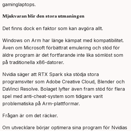
gaminglaptops.
Mjukvaran blir den stora utmaningen
Det finns dock en faktor som kan avgöra allt.
Windows on Arm har länge kämpat med kompatibilitet.
Även om Microsoft förbättrat emulering och stöd för
äldre program är det fortfarande inte lika sömlöst som
på traditionella x86-datorer.
Nvidia säger att RTX Spark ska stödja stora
programsviter som Adobe Creative Cloud, Blender och
DaVinci Resolve. Bolaget lyfter även fram stöd för flera
spel med anti-cheat-system som tidigare varit
problematiska på Arm-plattformar.
Frågan är om det räcker.
Om utvecklare börjar optimera sina program för Nvidias