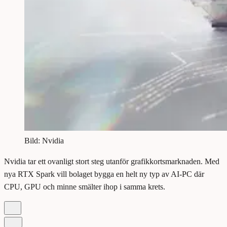
Bild: Nvidia
Nvidia tar ett ovanligt stort steg utanför grafikkortsmarknaden. Med
nya RTX Spark vill bolaget bygga en helt ny typ av AI-PC där
CPU, GPU och minne smälter ihop i samma krets.