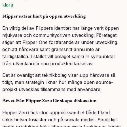
klara
Flipper satsar hårt på öppen utveckling
En viktig del av Flippers identitet har länge varit öppen
mjukvara och communitydriven utveckling. Företaget
säger att Flipper One fortfarande är under utveckling
och att hårdvara samt gränssnitt ännu inte är
färdigställda. I stället vill bolaget samla in synpunkter
från utvecklare innan produkten lanseras.
Det är ovanligt att teknikbolag visar upp hårdvara så
tidigt, men strategin liknar hur många open source-
projekt utvecklas tillsammans med användare.
Arvet från Flipper Zero lär skapa diskussion
Flipper Zero fick stor uppmärksamhet både bland
säkerhetsentusiaster och på sociala medier. Samtidigt
mötte produkten kritik eftersom vissa funktioner kunde