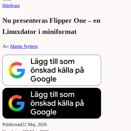
Hårdvara
Nu presenteras Flipper One – en
Linuxdator i miniformat
Av:
Martin Nyberg
Publicerad
22 Maj, 2026