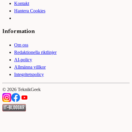
Kontakt
Hantera Cookies
Information
Om oss
Redaktionella riktlinjer
AI-policy
Allmänna villkor
Integritetspolicy
©
2026
TeknikGeek