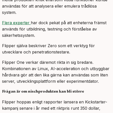
användas för att analysera eller emulera trådlösa
system.
Flera experter
har dock pekat på att enheterna främst
används för utbildning, testning och förståelse av
säkerhetssystem.
Flipper själva beskriver Zero som ett verktyg för
utvecklare och penetrationstestare.
Flipper One verkar däremot rikta in sig bredare.
Kombinationen av Linux, AI-acceleration och utbyggbar
hårdvara gör att den lika gärna kan användas som liten
server, utvecklingsplattform eller experimentdator.
Frågan är om nischprodukten kan bli större
Flipper hoppas enligt rapporter lansera en Kickstarter-
kampanj senare i år med ett riktpris runt 350 dollar,