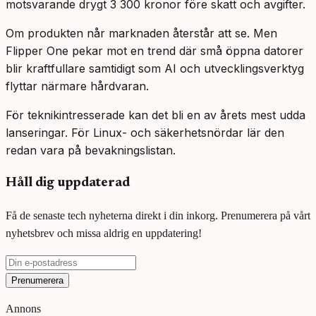
motsvarande drygt 3 300 kronor före skatt och avgifter.
Om produkten når marknaden återstår att se. Men
Flipper One pekar mot en trend där små öppna datorer
blir kraftfullare samtidigt som AI och utvecklingsverktyg
flyttar närmare hårdvaran.
För teknikintresserade kan det bli en av årets mest udda
lanseringar. För Linux- och säkerhetsnördar lär den
redan vara på bevakningslistan.
Håll dig uppdaterad
Få de senaste tech nyheterna direkt i din inkorg. Prenumerera på vårt
nyhetsbrev och missa aldrig en uppdatering!
Prenumerera
Annons