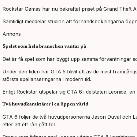
Rockstar Games har nu bekräftat priset på Grand Theft Au
Samtidigt meddelar studion att förhandsbokningarna öppna
Annons
Spelet som hela branschen väntar på
Det är få spel som har byggt upp samma förväntningar so
Under den tiden har GTA 5 blivit ett av de mest framgång
största spellanseringarna i modern tid.
Enligt Rockstar utspelar sig GTA 6 i delstaten Leonida, en 
Två huvudkaraktärer i en öppen värld
GTA 6 följer de två huvudpersonerna Jason Duval och Luci
efter att ett rån gått fel.