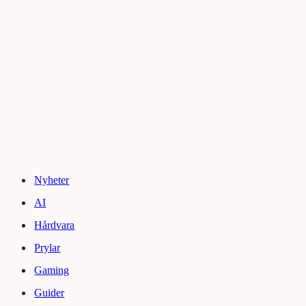
Nyheter
AI
Hårdvara
Prylar
Gaming
Guider