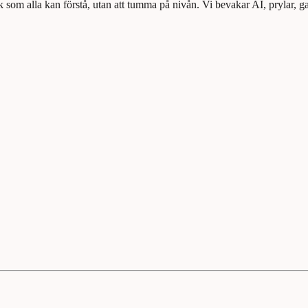
k som alla kan förstå, utan att tumma på nivån. Vi bevakar AI, prylar, g