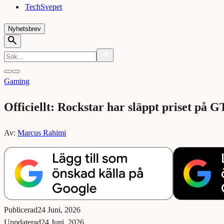
TechSvepet
Nyhetsbrev
Gaming
Officiellt: Rockstar har släppt priset på 
Av:
Marcus Rahimi
Publicerad
24 Juni, 2026
Uppdaterad
24 Juni, 2026