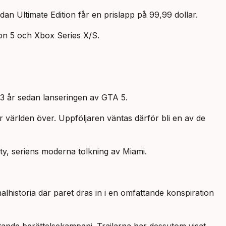
n Ultimate Edition får en prislapp på 99,99 dollar.
ion 5 och Xbox Series X/S.
3 år sedan lanseringen av GTA 5.
 världen över. Uppföljaren väntas därför bli en av de
City, seriens moderna tolkning av Miami.
historia där paret dras in i en omfattande konspiration