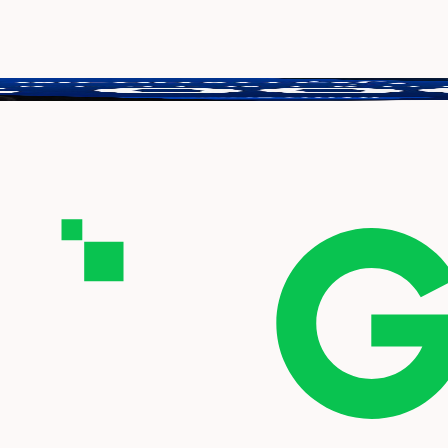
tt vinna 3000 kr.