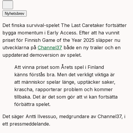
Nyhetsbrev
Det finska survival-spelet The Last Caretaker fortsätter
bygga momentum i Early Access. Efter att ha vunnit
priset för Finnish Game of the Year 2025 släpper nu
utvecklarna på
Channel37
både en ny trailer och en
uppdaterad demoversion av spelet.
Att vinna priset som Årets spel i Finland
känns förstås bra. Men det verkligt viktiga är
att människor spelar länge, upptäcker saker,
krascha, rapporterar problem och kommer
tillbaka. Det är det som gör att vi kan fortsätta
förbättra spelet.
Det säger Antti Ilvessuo, medgrundare av Channel37, i
ett pressmeddelande.