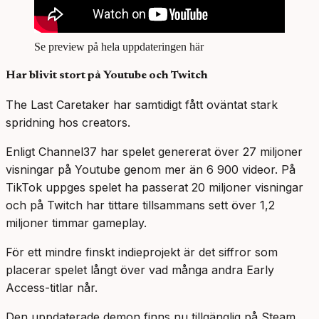
Se preview på hela uppdateringen här
Har blivit stort på Youtube och Twitch
The Last Caretaker har samtidigt fått oväntat stark
spridning hos creators.
Enligt Channel37 har spelet genererat över 27 miljoner
visningar på Youtube genom mer än 6 900 videor. På
TikTok uppges spelet ha passerat 20 miljoner visningar
och på Twitch har tittare tillsammans sett över 1,2
miljoner timmar gameplay.
För ett mindre finskt indieprojekt är det siffror som
placerar spelet långt över vad många andra Early
Access-titlar når.
Den uppdaterade demon finns nu tillgänglig på Steam