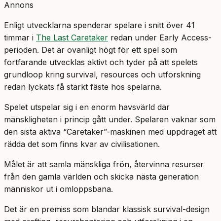
Annons
Enligt utvecklarna spenderar spelare i snitt över 41
timmar i
The Last Caretaker
redan under Early Access-
perioden. Det är ovanligt högt för ett spel som
fortfarande utvecklas aktivt och tyder på att spelets
grundloop kring survival, resources och utforskning
redan lyckats få starkt fäste hos spelarna.
Spelet utspelar sig i en enorm havsvärld där
mänskligheten i princip gått under. Spelaren vaknar som
den sista aktiva “Caretaker”-maskinen med uppdraget att
rädda det som finns kvar av civilisationen.
Målet är att samla mänskliga frön, återvinna resurser
från den gamla världen och skicka nästa generation
människor ut i omloppsbana.
Det är en premiss som blandar klassisk survival-design