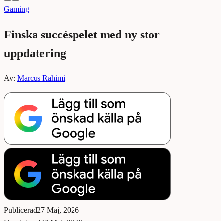
Gaming
Finska succéspelet med ny stor
uppdatering
Av:
Marcus Rahimi
Publicerad
27 Maj, 2026