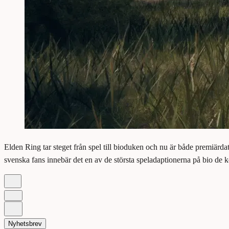
Elden Ring tar steget från spel till bioduken och nu är både premiärd
svenska fans innebär det en av de största speladaptionerna på bio de
Nyhetsbrev