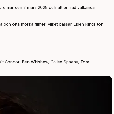
får premiär den 3 mars 2028 och att en rad välkända
 och ofta mörka filmer, vilket passar Elden Rings ton.
t Kit Connor, Ben Whishaw, Cailee Spaeny, Tom