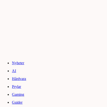
Nyheter
AI
Hårdvara
Prylar
Gaming
Guider