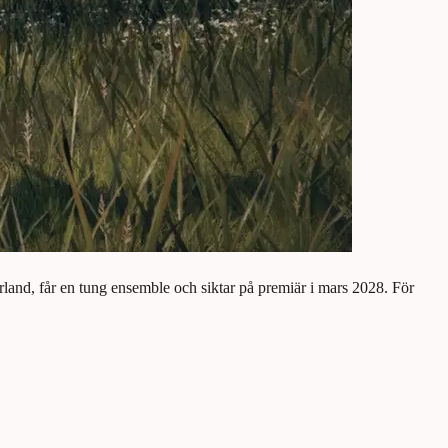
rland, får en tung ensemble och siktar på premiär i mars 2028. För