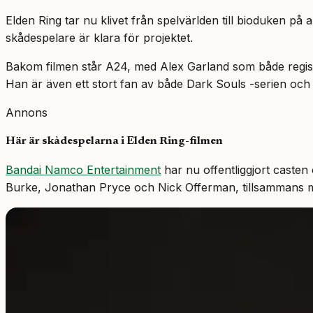
Elden Ring tar nu klivet från spelvärlden till bioduken på 
skådespelare är klara för projektet.
Bakom filmen står A24, med Alex Garland som både regissö
Han är även ett stort fan av både Dark Souls -serien och 
Annons
Här är skådespelarna i Elden Ring-filmen
Bandai Namco Entertainment
har nu offentliggjort caste
Burke, Jonathan Pryce och Nick Offerman, tillsammans me