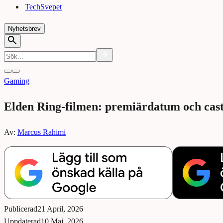
TechSvepet
Nyhetsbrev
Gaming
Elden Ring-filmen: premiärdatum och cast
Av:
Marcus Rahimi
Publicerad
21 April, 2026
Uppdaterad
10 Maj, 2026