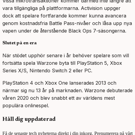
Vissa mikrotransaktioner kommer därmed inte längre att
vara tillgängliga på plattformarna. Activision uppger
dock att spelare fortfarande kommer kunna avancera
genom kostnadsfria Battle Pass-nivåer och låsa upp nya
vapen under de återstående Black Ops 7-säsongerna.
Slutet på en era
När stödet upphör senare i år behöver spelare som vill
fortsätta spela Warzone byta till PlayStation 5, Xbox
Series X/S, Nintendo Switch 2 eller PC.
PlayStation 4 och Xbox One lanserades 2013 och
närmar sig nu 13 år på marknaden. Warzone debuterade
våren 2020 och blev snabbt ett av världens mest
populära onlinespel.
Håll dig uppdaterad
Få de senaste tech nyheterna direkt i din inkorg. Prenumerera på vårt