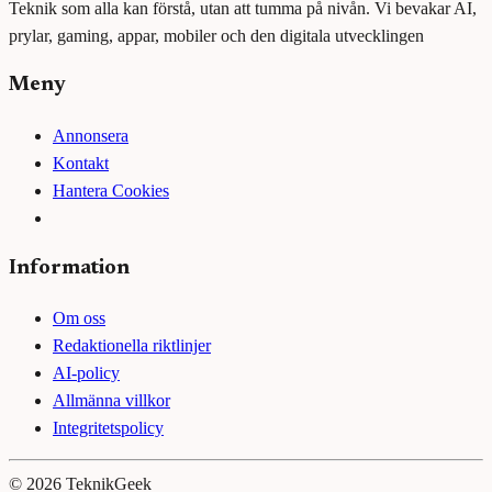
Teknik som alla kan förstå, utan att tumma på nivån. Vi bevakar AI,
prylar, gaming, appar, mobiler och den digitala utvecklingen
Meny
Annonsera
Kontakt
Hantera Cookies
Information
Om oss
Redaktionella riktlinjer
AI-policy
Allmänna villkor
Integritetspolicy
©
2026
TeknikGeek