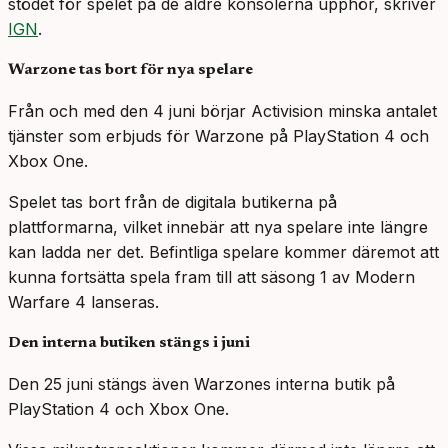
stödet för spelet på de äldre konsolerna upphör, skriver
IGN
.
Warzone tas bort för nya spelare
Från och med den 4 juni börjar Activision minska antalet
tjänster som erbjuds för Warzone på PlayStation 4 och
Xbox One.
Spelet tas bort från de digitala butikerna på
plattformarna, vilket innebär att nya spelare inte längre
kan ladda ner det. Befintliga spelare kommer däremot att
kunna fortsätta spela fram till att säsong 1 av Modern
Warfare 4 lanseras.
Den interna butiken stängs i juni
Den 25 juni stängs även Warzones interna butik på
PlayStation 4 och Xbox One.