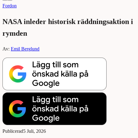
Fordon
NASA inleder historisk räddningsaktion i
rymden
Av:
Emil Berglund
Publicerad
5 Juli, 2026