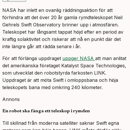
NASA har inlett en ovanlig räddningsaktion för att
förhindra att det över 20 år gamla rymdteleskopet Neil
Gehrels Swift Observatory brinner upp i atmosfären.
Teleskopet har långsamt tappat höjd efter en period av
kraftig solaktivitet och riskerar att nå en punkt där det
inte längre går att rädda senare i år.
För att förlänga uppdraget
uppger NASA
att man anlitat
det amerikanska företaget Katalyst Space Technologies,
som utvecklat den robotstyrda farkosten LINK.
Uppdraget är att möta Swift i omloppsbana och höja
teleskopets bana med omkring 240 kilometer.
Annons
En robot ska fånga ett teleskop i rymden
Till skillnad från moderna satelliter saknar Swift egna