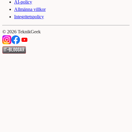
AI-policy
Allmänna villkor
Integritetspolicy
©
2026
TeknikGeek