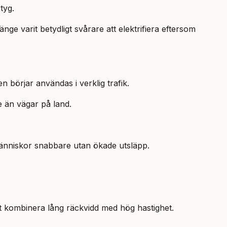
tyg.
nge varit betydligt svårare att elektrifiera eftersom
n börjar användas i verklig trafik.
e än vägar på land.
människor snabbare utan ökade utsläpp.
tt kombinera lång räckvidd med hög hastighet.