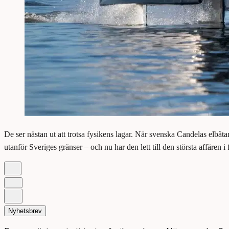
De ser nästan ut att trotsa fysikens lagar. När svenska Candelas elbåta
utanför Sveriges gränser – och nu har den lett till den största affären i 
Nyhetsbrev