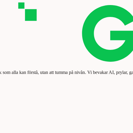
k som alla kan förstå, utan att tumma på nivån. Vi bevakar AI, prylar, g