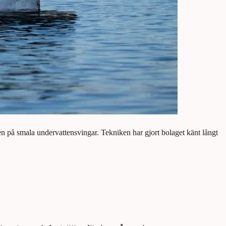
den på smala undervattensvingar. Tekniken har gjort bolaget känt långt