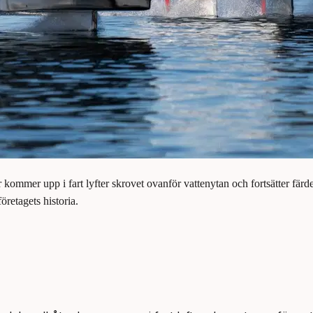
r kommer upp i fart lyfter skrovet ovanför vattenytan och fortsätter fär
företagets historia.