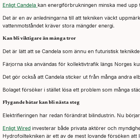
Enligt Candela
kan energiförbrukningen minska med upp ti
Det är en av anledningarna till att tekniken väckt uppmärks
vattenmotståndet kräver stora mängder energi.
Kan bli viktigare än många tror
Det är lätt att se Candela som ännu en futuristisk teknikd
Färjorna ska användas för kollektivtrafik längs Norges k
Det gör också att Candela sticker ut från många andra elbå
Bolaget försöker i stället lösa ett problem som många s
Flygande båtar kan bli nästa steg
Elektrifieringen har redan förändrat bilindustrin. Nu börj
Enligt Wired
investerar både privata aktörer och myndighet
Hydrofoiltekniken är ett av de mest lovande försöken att 