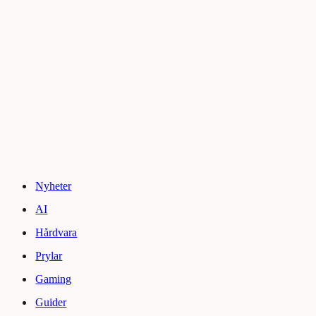
Nyheter
AI
Hårdvara
Prylar
Gaming
Guider