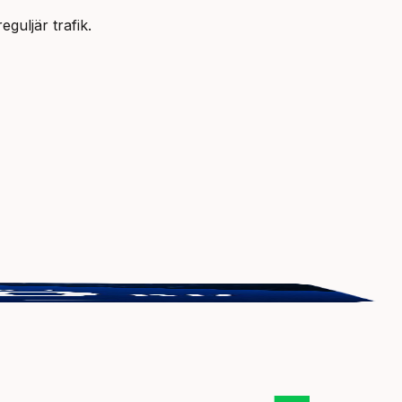
guljär trafik.