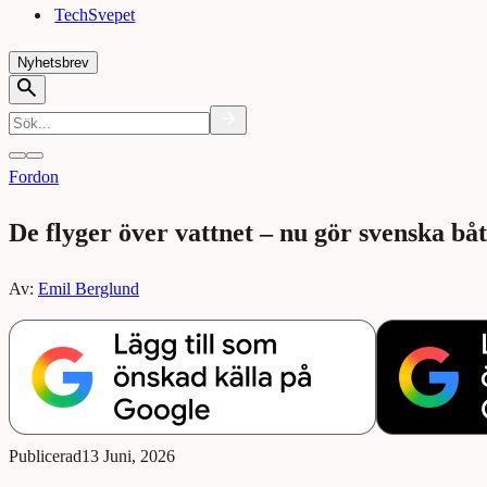
TechSvepet
Nyhetsbrev
Fordon
De flyger över vattnet – nu gör svenska bå
Av:
Emil Berglund
Publicerad
13 Juni, 2026