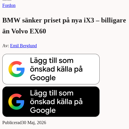
Fordon
BMW sänker priset på nya iX3 – billigare
än Volvo EX60
Av:
Emil Berglund
Publicerad
30 Maj, 2026