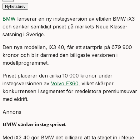
Nyhetsbrev
BMW
lanserar en ny instegsversion av elbilen BMW iX3
och sänker samtidigt priset på märkets Neue Klasse-
satsning i Sverige.
Den nya modellen, iX3 40, får ett startpris på 679 900
kronor och blir därmed den billigaste versionen i
modellprogrammet.
Priset placerar den cirka 10 000 kronor under
instegsversionen av
Volvo EX60
, vilket skärper
konkurrensen i segmentet för medelstora premiumsuvar
med eldrift.
Annons
BMW sänker instegspriset
Med iX3 40 gör BMW det billigare att ta steget in i Neue