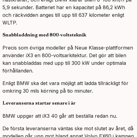
5,9 sekunder. Batteriet har en kapacitet på 86,2 kWh
och räckvidden anges till upp till 637 kilometer enligt
WLTP.
Snabbladdning med 800-voltsteknik
Precis som övriga modeller på Neue Klasse-plattformen
använder iX3 en 800-voltsarkitektur. Det gör att bilen
kan snabbladdas med upp till 300 kW under optimala
förhållanden.
Enligt BMW ska det vara möjligt att ladda tillräckligt för
omkring 30 mils körning på tio minuter.
Leveranserna startar senare i år
BMW uppger att iX3 40 går att beställa redan nu.
De första leveranserna väntas ske mot slutet av året, då
modellen går upp mot bland annat Volvo EX60 i kampen