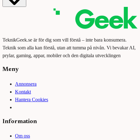
TeknikGeek.se är för dig som vill förstå – inte bara konsumera.
Teknik som alla kan förstå, utan att tumma på nivån. Vi bevakar AI,
prylar, gaming, appar, mobiler och den digitala utvecklingen
Meny
Annonsera
Kontakt
Hantera Cookies
Information
Om oss