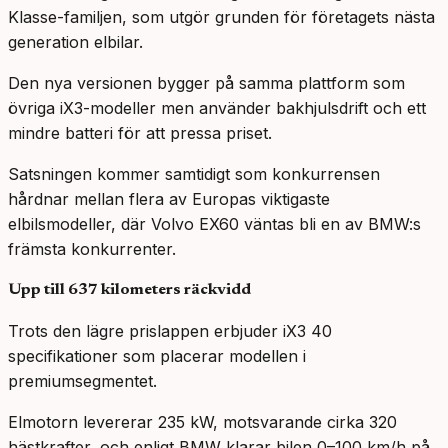
Klasse-familjen, som utgör grunden för företagets nästa
generation elbilar.
Den nya versionen bygger på samma plattform som
övriga iX3-modeller men använder bakhjulsdrift och ett
mindre batteri för att pressa priset.
Satsningen kommer samtidigt som konkurrensen
hårdnar mellan flera av Europas viktigaste
elbilsmodeller, där Volvo EX60 väntas bli en av BMW:s
främsta konkurrenter.
Upp till 637 kilometers räckvidd
Trots den lägre prislappen erbjuder iX3 40
specifikationer som placerar modellen i
premiumsegmentet.
Elmotorn levererar 235 kW, motsvarande cirka 320
hästkrafter, och enligt BMW klarar bilen 0–100 km/h på