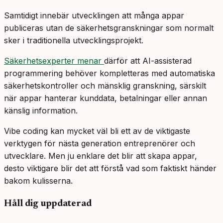
Samtidigt innebär utvecklingen att många appar
publiceras utan de säkerhetsgranskningar som normalt
sker i traditionella utvecklingsprojekt.
Säkerhetsexperter menar
därför att AI-assisterad
programmering behöver kompletteras med automatiska
säkerhetskontroller och mänsklig granskning, särskilt
när appar hanterar kunddata, betalningar eller annan
känslig information.
Vibe coding kan mycket väl bli ett av de viktigaste
verktygen för nästa generation entreprenörer och
utvecklare. Men ju enklare det blir att skapa appar,
desto viktigare blir det att förstå vad som faktiskt händer
bakom kulisserna.
Håll dig uppdaterad