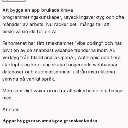
Att bygga en app brukade kräva
programmeringskunskaper, utvecklingsverktyg och ofta
månader av arbete. Nu räcker det i många fall att
beskriva sin idé för en AI.
Fenomenet har fått smeknamnet “vibe coding” och har
blivit en av de snabbast växande trenderna inom AI.
Verktyg från bland andra OpenAI, Anthropic och flera
startupbolag kan i dag skapa fungerande webbappar,
databaser och automatiseringar utifrån instruktioner
skrivna på vanligt språk.
Men samtidigt växer oron för att säkerheten inte hänger
med.
Annons
Appar byggs utan att någon granskar koden