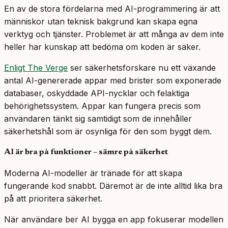
En av de stora fördelarna med AI-programmering är att
människor utan teknisk bakgrund kan skapa egna
verktyg och tjänster. Problemet är att många av dem inte
heller har kunskap att bedöma om koden är säker.
Enligt The Verge
ser säkerhetsforskare nu ett växande
antal AI-genererade appar med brister som exponerade
databaser, oskyddade API-nycklar och felaktiga
behörighetssystem. Appar kan fungera precis som
användaren tänkt sig samtidigt som de innehåller
säkerhetshål som är osynliga för den som byggt dem.
AI är bra på funktioner – sämre på säkerhet
Moderna AI-modeller är tränade för att skapa
fungerande kod snabbt. Däremot är de inte alltid lika bra
på att prioritera säkerhet.
När användare ber AI bygga en app fokuserar modellen