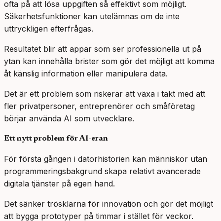
ofta på att lösa uppgiften så effektivt som möjligt.
Säkerhetsfunktioner kan utelämnas om de inte
uttryckligen efterfrågas.
Resultatet blir att appar som ser professionella ut på
ytan kan innehålla brister som gör det möjligt att komma
åt känslig information eller manipulera data.
Det är ett problem som riskerar att växa i takt med att
fler privatpersoner, entreprenörer och småföretag
börjar använda AI som utvecklare.
Ett nytt problem för AI-eran
För första gången i datorhistorien kan människor utan
programmeringsbakgrund skapa relativt avancerade
digitala tjänster på egen hand.
Det sänker trösklarna för innovation och gör det möjligt
att bygga prototyper på timmar i stället för veckor.