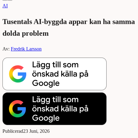
AI
Tusentals AI-byggda appar kan ha samma
dolda problem
Av:
Fredrik Larsson
Publicerad
23 Juni, 2026