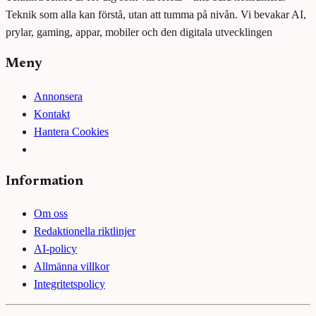
Teknik som alla kan förstå, utan att tumma på nivån. Vi bevakar AI,
prylar, gaming, appar, mobiler och den digitala utvecklingen
Meny
Annonsera
Kontakt
Hantera Cookies
Information
Om oss
Redaktionella riktlinjer
AI-policy
Allmänna villkor
Integritetspolicy