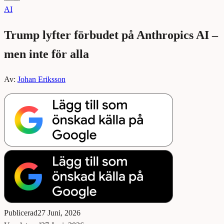
AI
Trump lyfter förbudet på Anthropics AI –
men inte för alla
Av:
Johan Eriksson
Publicerad
27 Juni, 2026