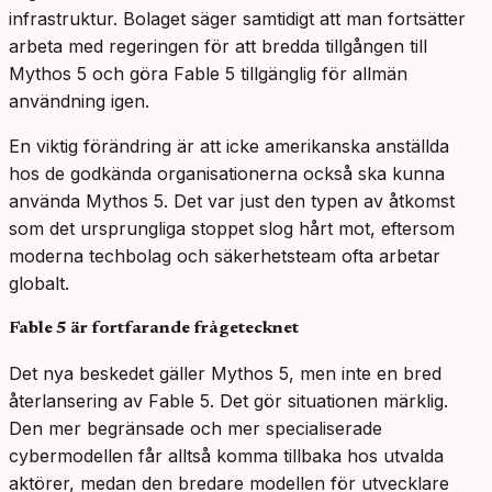
infrastruktur. Bolaget säger samtidigt att man fortsätter
arbeta med regeringen för att bredda tillgången till
Mythos 5 och göra Fable 5 tillgänglig för allmän
användning igen.
En viktig förändring är att icke amerikanska anställda
hos de godkända organisationerna också ska kunna
använda Mythos 5. Det var just den typen av åtkomst
som det ursprungliga stoppet slog hårt mot, eftersom
moderna techbolag och säkerhetsteam ofta arbetar
globalt.
Fable 5 är fortfarande frågetecknet
Det nya beskedet gäller Mythos 5, men inte en bred
återlansering av Fable 5. Det gör situationen märklig.
Den mer begränsade och mer specialiserade
cybermodellen får alltså komma tillbaka hos utvalda
aktörer, medan den bredare modellen för utvecklare