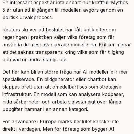
En intressant aspekt är inte enbart hur kraftfull Mythos
5 är utan att tillgången till modellen avgörs genom en
politisk urvalsprocess.
Reuters skriver att beslutet har fått kritik eftersom
regeringen i praktiken väljer vilka företag som får
använda de mest avancerade modellerna. Kritiker menar
att det saknas transparens kring vilka som får tillgång
och varför andra stängs ute.
Det här kan bli en större fråga när AI modeller blir mer
specialiserade. En bildgenerator eller chattbot kan
släppas brett utan att omedelbart ses som strategisk
infrastruktur. En modell som kan analysera kodbaser,
hitta sårbarheter och arbeta självständigt över långa
uppgifter hamnar i en annan kategori.
För användare i Europa märks beslutet kanske inte
direkt i vardagen. Men för företag som bygger AI