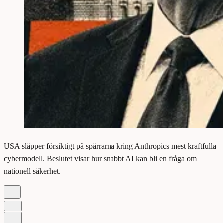
USA släpper försiktigt på spärrarna kring Anthropics mest kraftfulla
cybermodell. Beslutet visar hur snabbt AI kan bli en fråga om
nationell säkerhet.