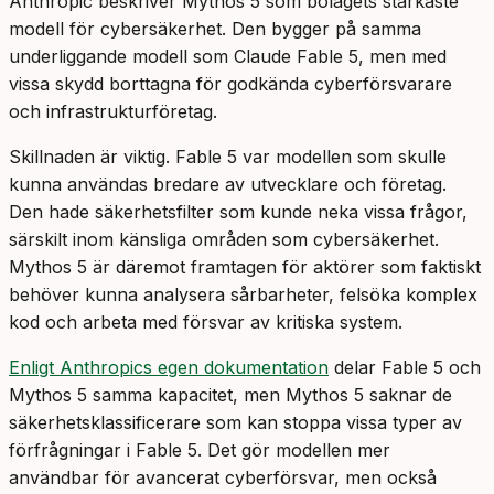
Anthropic beskriver Mythos 5 som bolagets starkaste
modell för cybersäkerhet. Den bygger på samma
underliggande modell som Claude Fable 5, men med
vissa skydd borttagna för godkända cyberförsvarare
och infrastrukturföretag.
Skillnaden är viktig. Fable 5 var modellen som skulle
kunna användas bredare av utvecklare och företag.
Den hade säkerhetsfilter som kunde neka vissa frågor,
särskilt inom känsliga områden som cybersäkerhet.
Mythos 5 är däremot framtagen för aktörer som faktiskt
behöver kunna analysera sårbarheter, felsöka komplex
kod och arbeta med försvar av kritiska system.
Enligt Anthropics egen dokumentation
delar Fable 5 och
Mythos 5 samma kapacitet, men Mythos 5 saknar de
säkerhetsklassificerare som kan stoppa vissa typer av
förfrågningar i Fable 5. Det gör modellen mer
användbar för avancerat cyberförsvar, men också