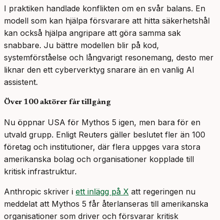
I praktiken handlade konflikten om en svår balans. En
modell som kan hjälpa försvarare att hitta säkerhetshål
kan också hjälpa angripare att göra samma sak
snabbare. Ju bättre modellen blir på kod,
systemförståelse och långvarigt resonemang, desto mer
liknar den ett cyberverktyg snarare än en vanlig AI
assistent.
Över 100 aktörer får tillgång
Nu öppnar USA för Mythos 5 igen, men bara för en
utvald grupp. Enligt Reuters gäller beslutet fler än 100
företag och institutioner, där flera uppges vara stora
amerikanska bolag och organisationer kopplade till
kritisk infrastruktur.
Anthropic skriver i
ett inlägg på X
att regeringen nu
meddelat att Mythos 5 får återlanseras till amerikanska
organisationer som driver och försvarar kritisk