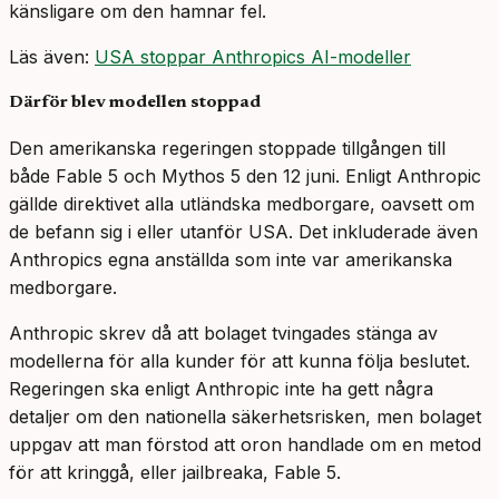
känsligare om den hamnar fel.
Läs även:
USA stoppar Anthropics AI-modeller
Därför blev modellen stoppad
Den amerikanska regeringen stoppade tillgången till
både Fable 5 och Mythos 5 den 12 juni. Enligt Anthropic
gällde direktivet alla utländska medborgare, oavsett om
de befann sig i eller utanför USA. Det inkluderade även
Anthropics egna anställda som inte var amerikanska
medborgare.
Anthropic skrev då att bolaget tvingades stänga av
modellerna för alla kunder för att kunna följa beslutet.
Regeringen ska enligt Anthropic inte ha gett några
detaljer om den nationella säkerhetsrisken, men bolaget
uppgav att man förstod att oron handlade om en metod
för att kringgå, eller jailbreaka, Fable 5.