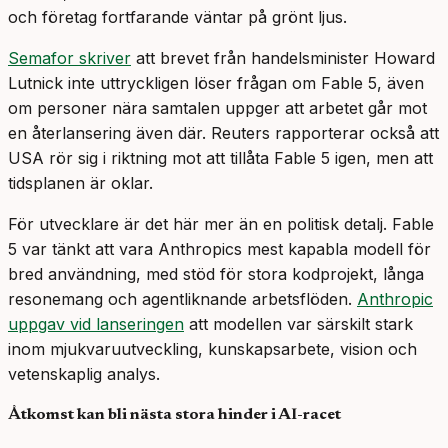
och företag fortfarande väntar på grönt ljus.
Semafor skriver
att brevet från handelsminister Howard
Lutnick inte uttryckligen löser frågan om Fable 5, även
om personer nära samtalen uppger att arbetet går mot
en återlansering även där. Reuters rapporterar också att
USA rör sig i riktning mot att tillåta Fable 5 igen, men att
tidsplanen är oklar.
För utvecklare är det här mer än en politisk detalj. Fable
5 var tänkt att vara Anthropics mest kapabla modell för
bred användning, med stöd för stora kodprojekt, långa
resonemang och agentliknande arbetsflöden.
Anthropic
uppgav vid lanseringen
att modellen var särskilt stark
inom mjukvaruutveckling, kunskapsarbete, vision och
vetenskaplig analys.
Åtkomst kan bli nästa stora hinder i AI-racet