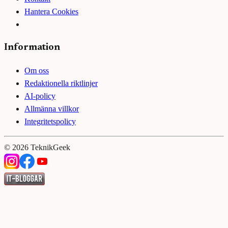
Hantera Cookies
Information
Om oss
Redaktionella riktlinjer
AI-policy
Allmänna villkor
Integritetspolicy
©
2026
TeknikGeek