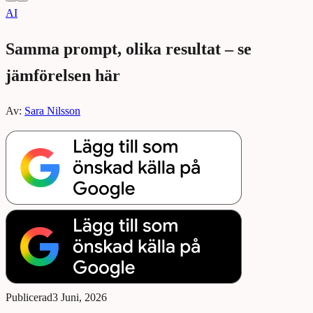
AI
Samma prompt, olika resultat – se
jämförelsen här
Av:
Sara Nilsson
Publicerad
3 Juni, 2026