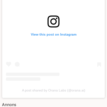
View this post on Instagram
A post shared by Orana Labs (@orana.ai)
Annons