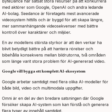
ByteDance har satsat stora resurser på att konkurrera
med aktörer som Google, OpenAI och andra ledande
AI-bolag. Seedance är företagets mest avancerade
videosystem hittills och är byggd för att skapa längre,
mer sammanhängande videosekvenser med bättre
kontroll över karaktärer och miljöer.
En av modellens största styrkor är att den verkar ha
blivit betydligt bättre på att hantera rörelser och
bibehålla konsekvens mellan bildrutorna, två områden
som länge varit stora problem för AI-genererad video.
Google vill bygga ett komplett AI-ekosystem
Google arbetar samtidigt med flera olika AI-modeller för
både bild, video och multimodala uppgifter.
Omni är en del av den bredare satsningen där Google
försöker skapa AI-system som kan förstå och generera
flera typer av innehåll samtidigt.