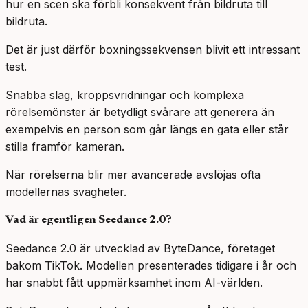
hur en scen ska förbli konsekvent från bildruta till
bildruta.
Det är just därför boxningssekvensen blivit ett intressant
test.
Snabba slag, kroppsvridningar och komplexa
rörelsemönster är betydligt svårare att generera än
exempelvis en person som går längs en gata eller står
stilla framför kameran.
När rörelserna blir mer avancerade avslöjas ofta
modellernas svagheter.
Vad är egentligen Seedance 2.0?
Seedance 2.0 är utvecklad av ByteDance, företaget
bakom TikTok. Modellen presenterades tidigare i år och
har snabbt fått uppmärksamhet inom AI-världen.