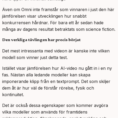
Även om Omni inte framstår som vinnaren i just den här
jämförelsen visar utvecklingen hur snabbt
konkurrensen hårdnar. För bara ett år sedan hade
många av dagens resultat betraktats som science fiction.
Den verkliga tävlingen har precis börjat
Det mest intressanta med videon är kanske inte vilken
modell som vinner just detta test.
Istället visar jämförelsen hur AI-video nu gått in i en ny
fas. Nästan alla ledande modeller kan skapa
imponerande klipp från en textprompt. Det som skiljer
dem åt är hur väl de förstår rörelse, fysik och
kontinuitet.
Det är också dessa egenskaper som kommer avgöra
vilka modeller som används för framtidens