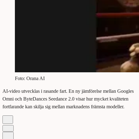
Foto: Orana AI
AI-video utvecklas i rasande fart. En ny jämförelse mellan Googles
Omni och ByteDances Seedance 2.0 visar hur mycket kvaliteten
fortfarande kan skilja sig mellan marknadens främsta modeller.