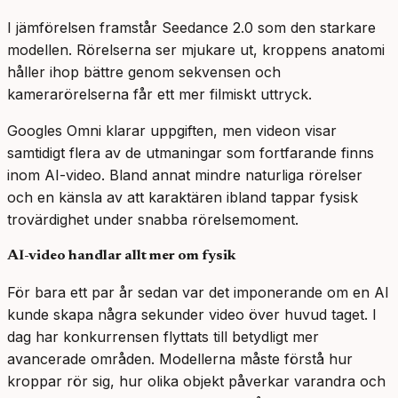
I jämförelsen framstår Seedance 2.0 som den starkare
modellen. Rörelserna ser mjukare ut, kroppens anatomi
håller ihop bättre genom sekvensen och
kamerarörelserna får ett mer filmiskt uttryck.
Googles Omni klarar uppgiften, men videon visar
samtidigt flera av de utmaningar som fortfarande finns
inom AI-video. Bland annat mindre naturliga rörelser
och en känsla av att karaktären ibland tappar fysisk
trovärdighet under snabba rörelsemoment.
AI-video handlar allt mer om fysik
För bara ett par år sedan var det imponerande om en AI
kunde skapa några sekunder video över huvud taget. I
dag har konkurrensen flyttats till betydligt mer
avancerade områden. Modellerna måste förstå hur
kroppar rör sig, hur olika objekt påverkar varandra och