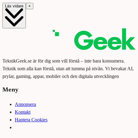
Läs vidare
×
TeknikGeek.se är för dig som vill förstå – inte bara konsumera.
Teknik som alla kan förstå, utan att tumma på nivån. Vi bevakar AI,
prylar, gaming, appar, mobiler och den digitala utvecklingen
Meny
Annonsera
Kontakt
Hantera Cookies