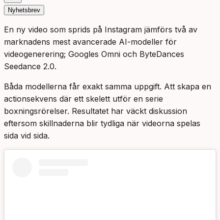
Nyhetsbrev
En ny video som sprids på Instagram jämförs två av
marknadens mest avancerade AI-modeller för
videogenerering; Googles Omni och ByteDances
Seedance 2.0.
Båda modellerna får exakt samma uppgift. Att skapa en
actionsekvens där ett skelett utför en serie
boxningsrörelser. Resultatet har väckt diskussion
eftersom skillnaderna blir tydliga när videorna spelas
sida vid sida.