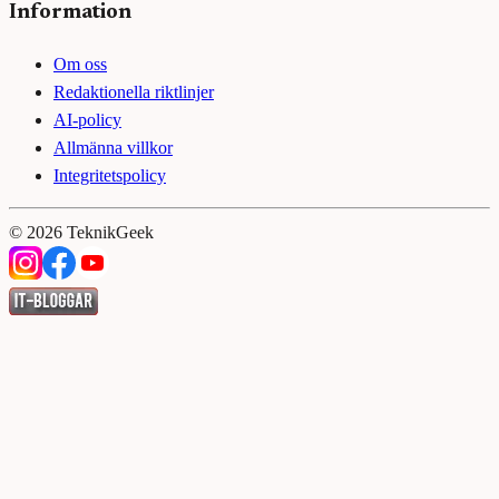
Information
Om oss
Redaktionella riktlinjer
AI-policy
Allmänna villkor
Integritetspolicy
©
2026
TeknikGeek