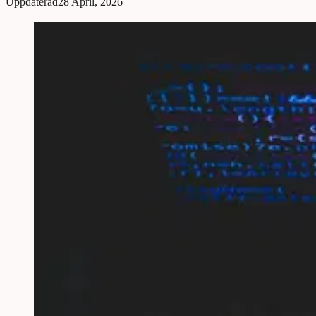
Uppdaterad
28 April, 2026