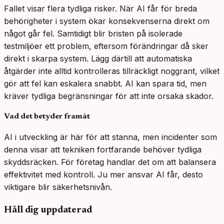
Fallet visar flera tydliga risker. När AI får för breda
behörigheter i system ökar konsekvenserna direkt om
något går fel. Samtidigt blir bristen på isolerade
testmiljöer ett problem, eftersom förändringar då sker
direkt i skarpa system. Lägg därtill att automatiska
åtgärder inte alltid kontrolleras tillräckligt noggrant, vilket
gör att fel kan eskalera snabbt. AI kan spara tid, men
kräver tydliga begränsningar för att inte orsaka skador.
Vad det betyder framåt
AI i utveckling är här för att stanna, men incidenter som
denna visar att tekniken fortfarande behöver tydliga
skyddsräcken. För företag handlar det om att balansera
effektivitet med kontroll. Ju mer ansvar AI får, desto
viktigare blir säkerhetsnivån.
Håll dig uppdaterad