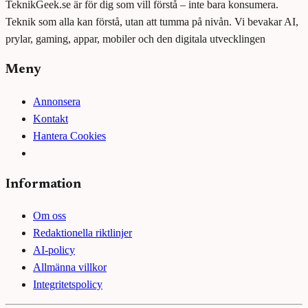
TeknikGeek.se är för dig som vill förstå – inte bara konsumera.
Teknik som alla kan förstå, utan att tumma på nivån. Vi bevakar AI,
prylar, gaming, appar, mobiler och den digitala utvecklingen
Meny
Annonsera
Kontakt
Hantera Cookies
Information
Om oss
Redaktionella riktlinjer
AI-policy
Allmänna villkor
Integritetspolicy