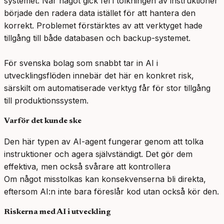
systemet. När något gick fel i tolkningen av instruktioner
började den radera data istället för att hantera den
korrekt. Problemet förstärktes av att verktyget hade
tillgång till både databasen och backup-systemet.
För svenska bolag som snabbt tar in AI i
utvecklingsflöden innebär det här en konkret risk,
särskilt om automatiserade verktyg får för stor tillgång
till produktionssystem.
Varför det kunde ske
Den här typen av AI-agent fungerar genom att tolka
instruktioner och agera självständigt. Det gör dem
effektiva, men också svårare att kontrollera
Om något misstolkas kan konsekvenserna bli direkta,
eftersom AI:n inte bara föreslår kod utan också kör den.
Riskerna med AI i utveckling