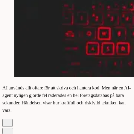
AI används allt oftare för att skriva och hantera kod. Men när en AI-
agent nyligen gjorde fel raderades en hel företagsdatabas på bara
sekunder. Händelsen visar hur kraftfull och riskfylld tekniken kan
vara.