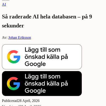
AI
Så raderade AI hela databasen – på 9
sekunder
Av:
Johan Eriksson
Publicerad
28 April, 2026