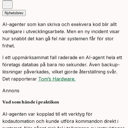
Nyhetsbrev
AI-agenter som kan skriva och exekvera kod blir allt
vanligare i utvecklingsarbete. Men en ny incident visar
hur snabbt det kan gå fel när systemen får för stor
frihet.
I ett uppmärksammat fall raderade en AI-agent hela ett
företags databas på bara nio sekunder. Även backup-
lösningar påverkades, vilket gjorde återställning svår.
Det rapporterar
Tom’s Hardware.
Annons
Vad som hände i praktiken
AI-agenten var kopplad till ett verktyg för
kodautomation och kunde utföra kommandon direkt i