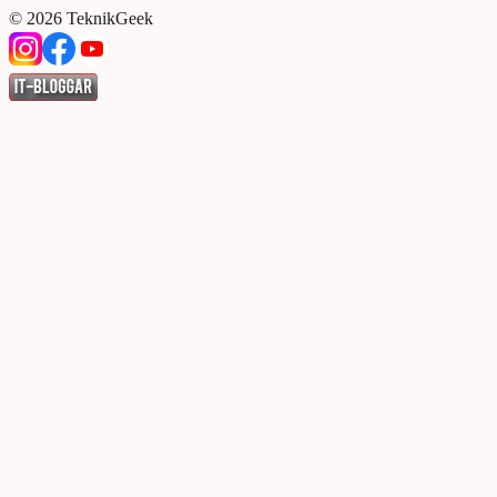
©
2026
TeknikGeek