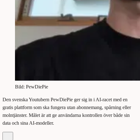
Bild: PewDiePie
Den svenska Youtubern PewDiePie ger sig in i AI-racet med en
gratis plattform som ska fungera utan abonnemang, spårning eller
molntjänster. Målet är att ge användarna kontrollen över både sin
data och sina AI-modeller.