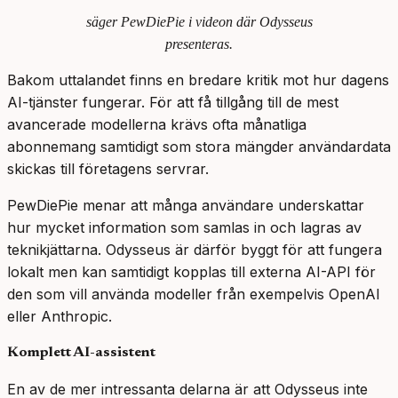
säger PewDiePie i videon där Odysseus
presenteras.
Bakom uttalandet finns en bredare kritik mot hur dagens
AI-tjänster fungerar. För att få tillgång till de mest
avancerade modellerna krävs ofta månatliga
abonnemang samtidigt som stora mängder användardata
skickas till företagens servrar.
PewDiePie menar att många användare underskattar
hur mycket information som samlas in och lagras av
teknikjättarna. Odysseus är därför byggt för att fungera
lokalt men kan samtidigt kopplas till externa AI-API för
den som vill använda modeller från exempelvis OpenAI
eller Anthropic.
Komplett AI-assistent
En av de mer intressanta delarna är att Odysseus inte