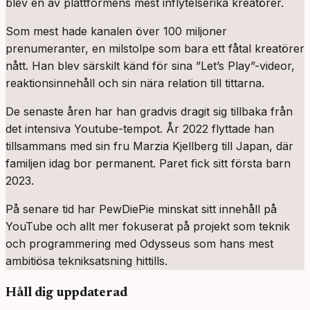
blev en av plattformens mest inflytelserika kreatörer.
Som mest hade kanalen över 100 miljoner
prenumeranter, en milstolpe som bara ett fåtal kreatörer
nått. Han blev särskilt känd för sina ”Let’s Play”-videor,
reaktionsinnehåll och sin nära relation till tittarna.
De senaste åren har han gradvis dragit sig tillbaka från
det intensiva Youtube-tempot. År 2022 flyttade han
tillsammans med sin fru Marzia Kjellberg till Japan, där
familjen idag bor permanent. Paret fick sitt första barn
2023.
På senare tid har PewDiePie minskat sitt innehåll på
YouTube och allt mer fokuserat på projekt som teknik
och programmering med Odysseus som hans mest
ambitiösa tekniksatsning hittills.
Håll dig uppdaterad