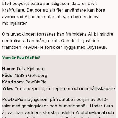
blivit betydligt bättre samtidigt som datorer blivit
kraftfullare. Det gör att allt fler användare kan köra
avancerad AI hemma utan att vara beroende av
molntjänster.
Om utvecklingen fortsätter kan framtidens AI bli mindre
centraliserad än många trott. Och det är just den
framtiden PewDiePie försöker bygga med Odysseus.
Vem är PewDiePie?
Namn:
Felix Kjellberg
Född:
1989 i Göteborg
Känd som:
PewDiePie
Yrke:
Youtube-profil, entreprenör och innehållsskapare
PewDiePie slog igenom på Youtube i början av 2010-
talet med gamingvideor och humorinnehåll. Under flera
år var han världens största enskilda Youtube-kanal och