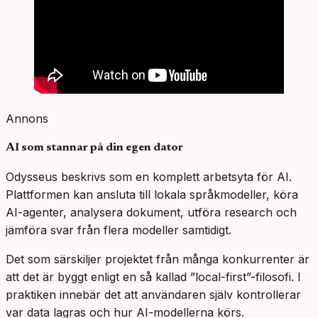
Annons
AI som stannar på din egen dator
Odysseus beskrivs som en komplett arbetsyta för AI.
Plattformen kan ansluta till lokala språkmodeller, köra
AI-agenter, analysera dokument, utföra research och
jämföra svar från flera modeller samtidigt.
Det som särskiljer projektet från många konkurrenter är
att det är byggt enligt en så kallad ”local-first”-filosofi. I
praktiken innebär det att användaren själv kontrollerar
var data lagras och hur AI-modellerna körs.