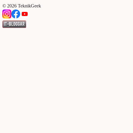
©
2026
TeknikGeek