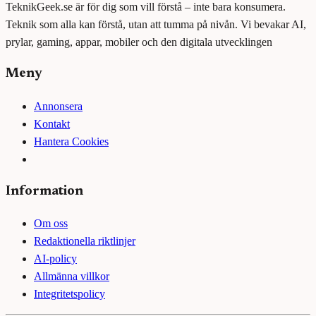
TeknikGeek.se är för dig som vill förstå – inte bara konsumera.
Teknik som alla kan förstå, utan att tumma på nivån. Vi bevakar AI,
prylar, gaming, appar, mobiler och den digitala utvecklingen
Meny
Annonsera
Kontakt
Hantera Cookies
Information
Om oss
Redaktionella riktlinjer
AI-policy
Allmänna villkor
Integritetspolicy