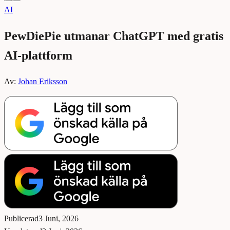
AI
PewDiePie utmanar ChatGPT med gratis
AI-plattform
Av:
Johan Eriksson
Publicerad
3 Juni, 2026