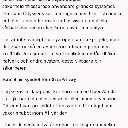
säkerhetsintresserade användare granska systemet.
Eftersom Odysseus kan interagera med filer och andra
enheter i användarens miljö har vissa potentiella
sårbarheter redan identifierats av communityn.
Det är inte ovanligt för nya open source-projekt, men
det visar också en av de stora utmaningarna med
kraftfulla AI-agenter. Ju större tillgång de får till filer,
nätverk och andra system, desto viktigare blir
säkerheten.
Kan bli en symbol för nästa AI-våg
Odysseus lär knappast konkurrera med OpenAI eller
Google när det gäller resurser eller modellutveckling.
Däremot kan projektet bli en symbol för något som
växer snabbt inom AI-världen.
Under de senaste två åren har lokala språkmodeller