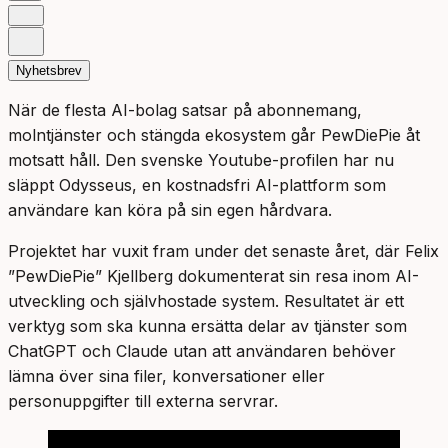
Nyhetsbrev
När de flesta AI-bolag satsar på abonnemang,
molntjänster och stängda ekosystem går PewDiePie åt
motsatt håll. Den svenske Youtube-profilen har nu
släppt Odysseus, en kostnadsfri AI-plattform som
användare kan köra på sin egen hårdvara.
Projektet har vuxit fram under det senaste året, där Felix
”PewDiePie” Kjellberg dokumenterat sin resa inom AI-
utveckling och självhostade system. Resultatet är ett
verktyg som ska kunna ersätta delar av tjänster som
ChatGPT och Claude utan att användaren behöver
lämna över sina filer, konversationer eller
personuppgifter till externa servrar.