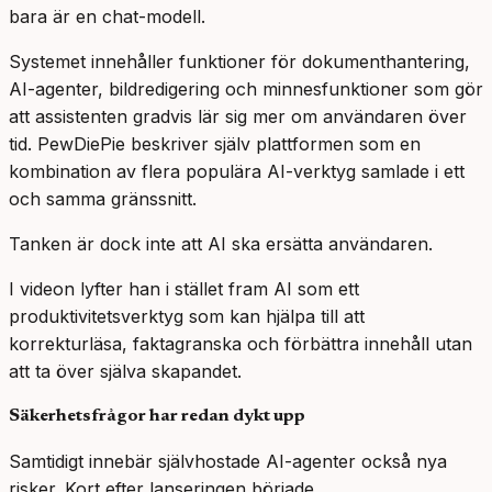
bara är en chat-modell.
Systemet innehåller funktioner för dokumenthantering,
AI-agenter, bildredigering och minnesfunktioner som gör
att assistenten gradvis lär sig mer om användaren över
tid. PewDiePie beskriver själv plattformen som en
kombination av flera populära AI-verktyg samlade i ett
och samma gränssnitt.
Tanken är dock inte att AI ska ersätta användaren.
I videon lyfter han i stället fram AI som ett
produktivitetsverktyg som kan hjälpa till att
korrekturläsa, faktagranska och förbättra innehåll utan
att ta över själva skapandet.
Säkerhetsfrågor har redan dykt upp
Samtidigt innebär självhostade AI-agenter också nya
risker. Kort efter lanseringen började